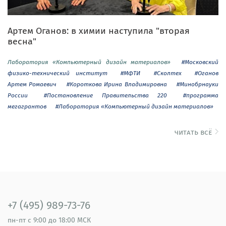
Артем Оганов: в химии наступила "вторая
весна"
Лаборатория «Компьютерный дизайн материалов»
#Московский
физико-технический институт
#МФТИ
#Сколтех
#Оганов
Артем Ромаевич
#Короткова Ирина Владимировна
#Минобрнауки
России
#Постановление Правительства 220
#программа
мегагрантов
#Лаборатория «Компьютерный дизайн материалов»
читать всё
+7 (495) 989-73-76
пн-пт
с 9:00 до 18:00 МСК