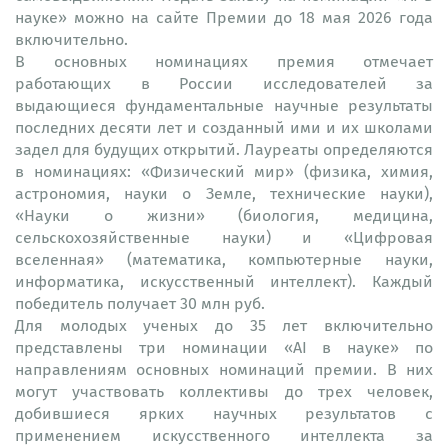
науке» можно на сайте Премии до 18 мая 2026 года
включительно.
В основных номинациях премия отмечает
работающих в России исследователей за
выдающиеся фундаментальные научные результаты
последних десяти лет и созданный ими и их школами
задел для будущих открытий. Лауреаты определяются
в номинациях: «Физический мир» (физика, химия,
астрономия, науки о Земле, технические науки),
«Науки о жизни» (биология, медицина,
сельскохозяйственные науки) и «Цифровая
вселенная» (математика, компьютерные науки,
информатика, искусственный интеллект). Каждый
победитель получает 30 млн руб.
Для молодых ученых до 35 лет включительно
представлены три номинации «AI в науке» по
направлениям основных номинаций премии. В них
могут участвовать коллективы до трех человек,
добившиеся ярких научных результатов с
применением искусственного интеллекта за