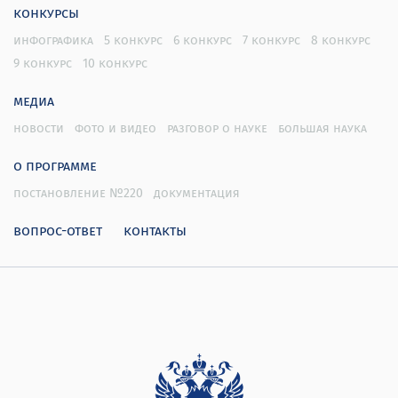
конкурсы
инфографика
5 конкурс
6 конкурс
7 конкурс
8 конкурс
9 конкурс
10 конкурс
медиа
новости
фото и видео
разговор о науке
большая наука
о программе
постановление №220
документация
вопрос-ответ
контакты