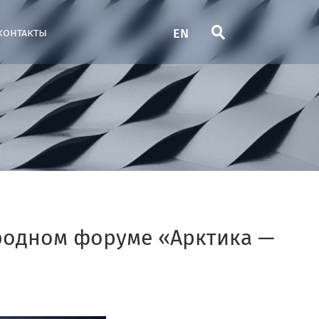
EN
контакты
родном форуме «Арктика —