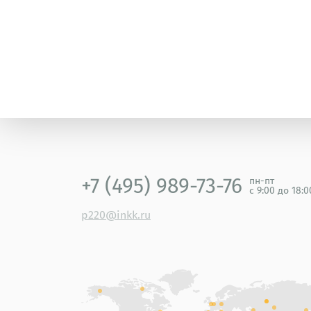
+7 (495) 989-73-76
пн-пт
с 9:00 до 18:
p220@inkk.ru