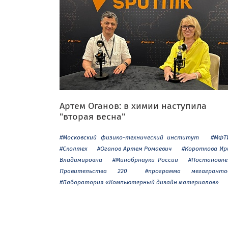
Артем Оганов: в химии наступила
"вторая весна"
#Московский физико-технический институт
#МФТ
#Сколтех
#Оганов Артем Ромаевич
#Короткова Ир
Владимировна
#Минобрнауки России
#Постановле
Правительства 220
#программа мегагранто
#Лаборатория «Компьютерный дизайн материалов»