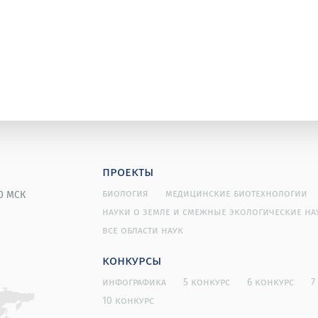
проекты
биология
медицинские биотехнологии
00 МСК
науки о земле и смежные экологические на
все области наук
конкурсы
инфографика
5 конкурс
6 конкурс
7
10 конкурс