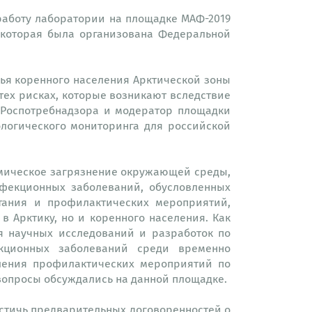
работу лаборатории на площадке МАФ-2019
 которая была организована Федеральной
вья коренного населения Арктической зоны
 тех рисках, которые возникают вследствие
 Роспотребнадзора и модератор площадки
логического мониторинга для российской
химическое загрязнение окружающей среды,
фекционных заболеваний, обусловленных
итания и профилактических мероприятий,
 Арктику, но и коренного населения. Как
я научных исследований и разработок по
кционных заболеваний среди временно
ления профилактических мероприятий по
вопросы обсуждались на данной площадке.
остичь предварительных договоренностей о