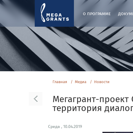
о программе
докум
Главная
Медиа
Новости
Мегагрант-проект
территория диалог
Среда , 10.04.2019