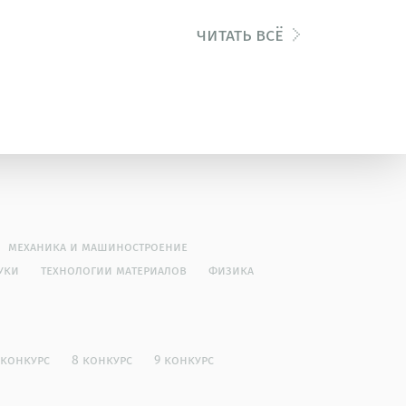
читать всё
механика и машиностроение
уки
технологии материалов
физика
 конкурс
8 конкурс
9 конкурс