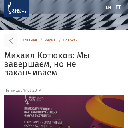
EN
Главная
Медиа
Новости
Михаил Котюков: Мы
завершаем, но не
заканчиваем
Пятница , 17.05.2019