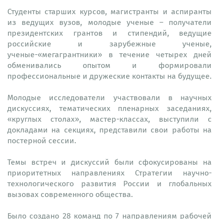
Студенты старших курсов, магистранты и аспиранты
из ведущих вузов, молодые ученые – получатели
президентских грантов и стипендий, ведущие
российские и зарубежные ученые,
ученые-«мегагрантники» в течение четырех дней
обменивались опытом и формировали
профессиональные и дружеские контакты на будущее.
Молодые исследователи участвовали в научных
дискуссиях, тематических пленарных заседаниях,
«круглых столах», мастер-классах, выступили с
докладами на секциях, представили свои работы на
постерной сессии.
Темы встреч и дискуссий были сфокусированы на
приоритетных направлениях Стратегии научно-
технологического развития России и глобальных
вызовах современного общества.
Было создано 28 команд по 7 направлениям рабочей