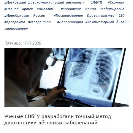
#Московский физико-технический институт
#МФТИ
#Сколтех
#Оганов Артем Ромаевич
#Короткова Ирина Владимировна
#Минобрнауки России
#Постановление Правительства 220
#программа мегагрантов
#Лаборатория «Компьютерный дизайн
материалов»
Пятница, 17.07.2026
Ученые СПбГУ разработали точный метод
диагностики лёгочных заболеваний