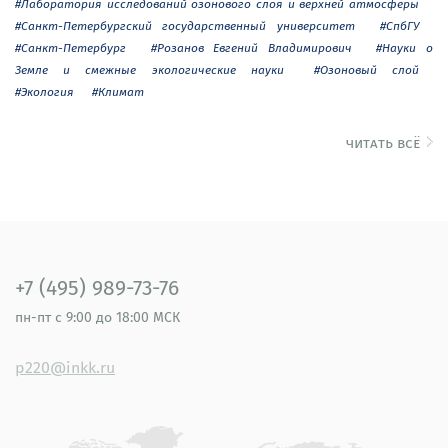
#Лаборатория исследований озонового слоя и верхней атмосферы
#Санкт-Петербургский государственный университет
#СпбГУ
#Санкт-Петербург
#Розанов Евгений Владимирович
#Науки о
Земле и смежные экологические науки
#Озоновый слой
#Экология
#Климат
читать всё
+7 (495) 989-73-76
пн-пт
с 9:00 до 18:00 МСК
p220@inkk.ru