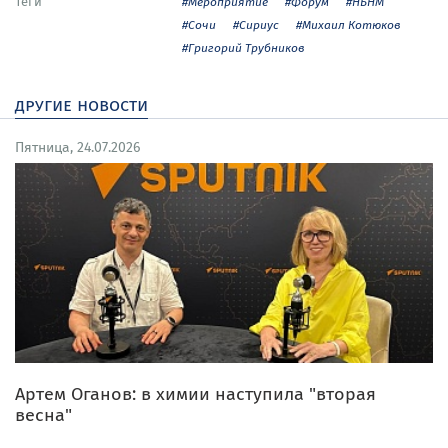
Теги
#Мероприятие
#Форум
#НБНМ
#Сочи
#Сириус
#Михаил Котюков
#Григорий Трубников
другие новости
Пятница, 24.07.2026
Артем Оганов: в химии наступила "вторая
весна"