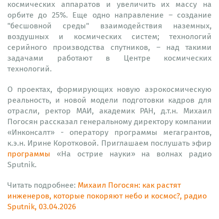
космических аппаратов и увеличить их массу на
орбите до 25%. Еще одно направление – создание
"бесшовной среды" взаимодействия наземных,
воздушных и космических систем; технологий
серийного производства спутников, – над такими
задачами работают в Центре космических
технологий.
О проектах, формирующих новую аэрокосмическую
реальность, и новой модели подготовки кадров для
отрасли, ректор МАИ, академик РАН, д.т.н. Михаил
Погосян рассказал генеральному директору компании
«Инконсалт» - оператору программы мегагрантов,
к.э.н. Ирине Коротковой. Приглашаем послушать эфир
программы
«На острие науки» на волнах радио
Sputnik.
Читать подробнее:
Михаил Погосян: как растят
инженеров, которые покоряют небо и космос?, радио
Sputnik, 03.04.2026