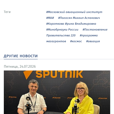
Теги
#Московский авиационный институт
#МАИ
#Погосян Михаил Асланович
#Короткова Ирина Владимировна
#Минобрнауки России
#Постановление
Правительства 220
#программа
мегагрантов
#космос
#авиация
другие новости
Пятница, 24.07.2026