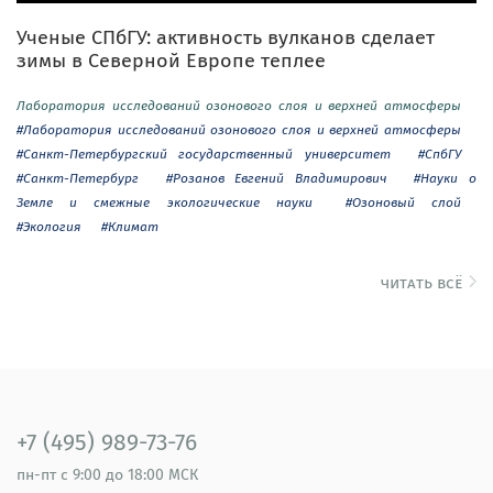
Ученые СПбГУ: активность вулканов сделает
зимы в Северной Европе теплее
Лаборатория исследований озонового слоя и верхней атмосферы
#Лаборатория исследований озонового слоя и верхней атмосферы
#Санкт-Петербургский государственный университет
#СпбГУ
#Санкт-Петербург
#Розанов Евгений Владимирович
#Науки о
Земле и смежные экологические науки
#Озоновый слой
#Экология
#Климат
читать всё
+7 (495) 989-73-76
пн-пт
с 9:00 до 18:00 МСК