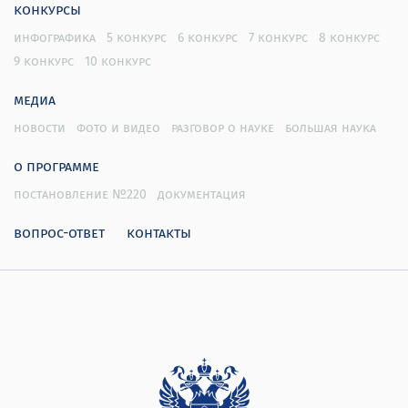
конкурсы
инфографика
5 конкурс
6 конкурс
7 конкурс
8 конкурс
9 конкурс
10 конкурс
медиа
новости
фото и видео
разговор о науке
большая наука
о программе
постановление №220
документация
вопрос-ответ
контакты