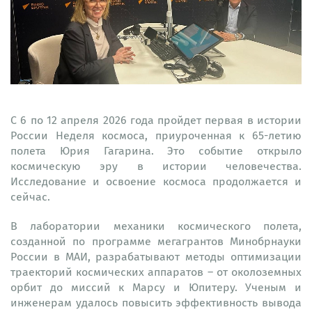
C 6 по 12 апреля 2026 года пройдет первая в истории
России Неделя космоса, приуроченная к 65-летию
полета Юрия Гагарина. Это событие открыло
космическую эру в истории человечества.
Исследование и освоение космоса продолжается и
сейчас.
В лаборатории механики космического полета,
созданной по программе мегагрантов Минобрнауки
России в МАИ, разрабатывают методы оптимизации
траекторий космических аппаратов – от околоземных
орбит до миссий к Марсу и Юпитеру. Ученым и
инженерам удалось повысить эффективность вывода