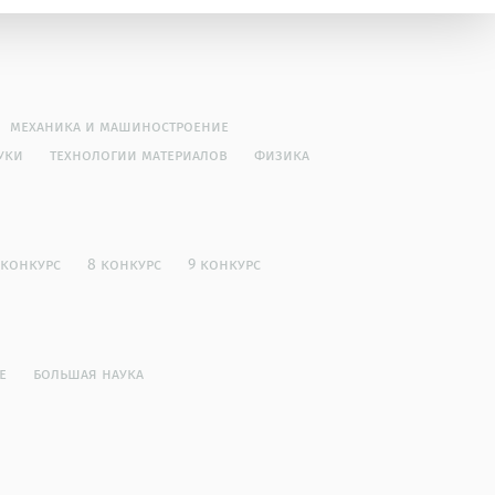
механика и машиностроение
уки
технологии материалов
физика
 конкурс
8 конкурс
9 конкурс
е
большая наука