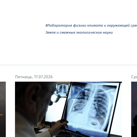
#Лаборатория физики климата и окружающей ср
Земле и смежные экологические науки
Пятница, 17.07.2026
Ср