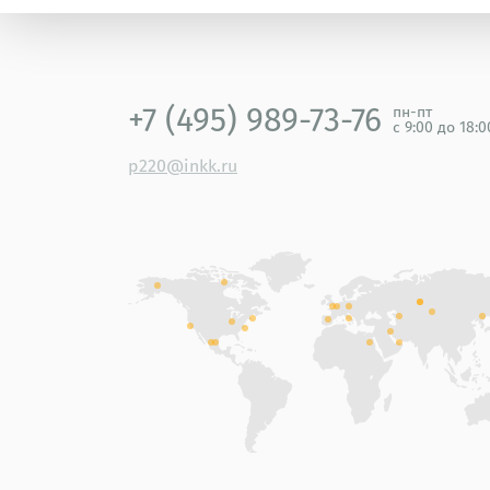
+7 (495) 989-73-76
пн-пт
с 9:00 до 18:
p220@inkk.ru