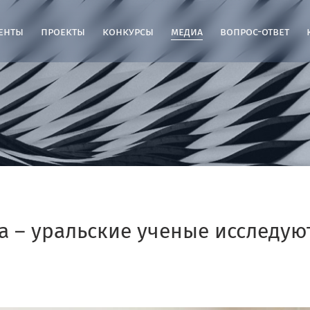
енты
проекты
конкурсы
медиа
вопрос-ответ
а – уральские ученые исследую