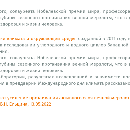
ого, солауреата Нобелевской премии мира, профессо
лубины сезонного протаивания вечной мерзлоты, что в
 здоровья и жизни человека.
ки климата и окружающей среды
, созданной в 2011 год
 в исследовании углеродного и водного циклов Западно
ния.
ого, солауреата Нобелевской премии мира, профессо
лубины сезонного протаивания вечной мерзлоты, что в
 здоровья и жизни человека.
аборатории, результатах исследований и значимости п
ния в преддверии Международного дня климата рассказан
ют усиление протаивания активного слоя вечной мерзло
.Н. Ельцина, 13.05.2022