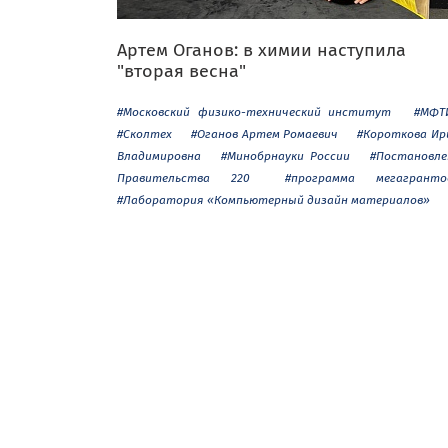
Артем Оганов: в химии наступила
"вторая весна"
#Московский физико-технический институт
#МФТ
#Сколтех
#Оганов Артем Ромаевич
#Короткова Ир
Владимировна
#Минобрнауки России
#Постановле
Правительства 220
#программа мегагранто
#Лаборатория «Компьютерный дизайн материалов»