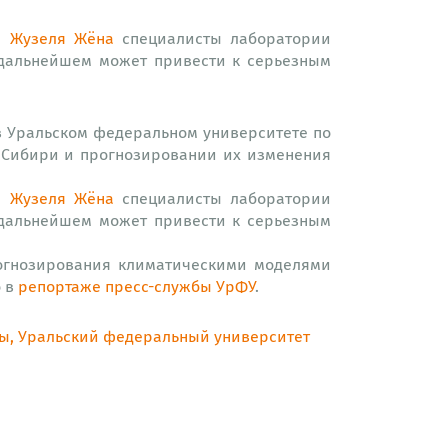
ра
Жузеля Жёна
специалисты лаборатории
 дальнейшем может привести к серьезным
у в Уральском федеральном университете по
й Сибири и прогнозировании их изменения
ра
Жузеля Жёна
специалисты лаборатории
 дальнейшем может привести к серьезным
рогнозирования климатическими моделями
о в
репортаже пресс-службы УрФУ
.
ты, Уральский федеральный университет