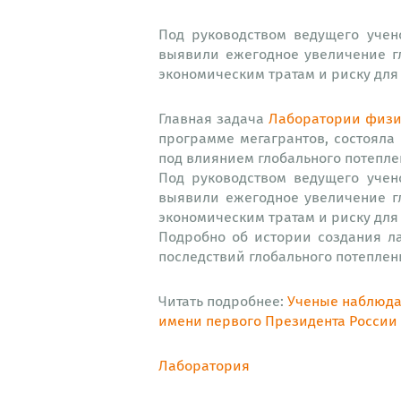
Под руководством ведущего учен
выявили ежегодное увеличение г
экономическим тратам и риску для
Главная задача
Лаборатории физи
программе мегагрантов, состояла
под влиянием глобального потепле
Под руководством ведущего учен
выявили ежегодное увеличение г
экономическим тратам и риску для
Подробно об истории создания л
последствий глобального потепле
Читать подробнее:
Ученые наблюда
имени первого Президента России Б
Лаборатория