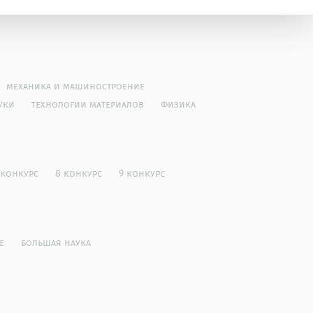
механика и машиностроение
уки
технологии материалов
физика
 конкурс
8 конкурс
9 конкурс
е
большая наука