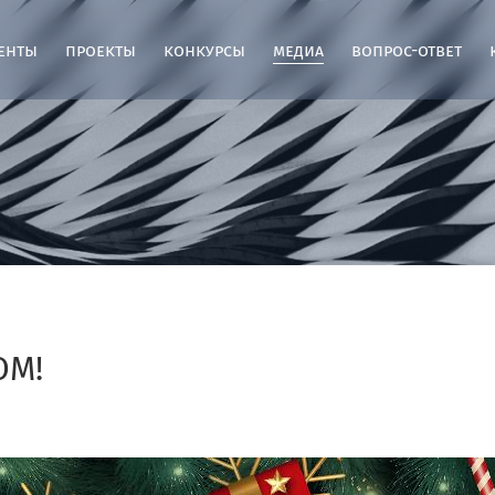
енты
проекты
конкурсы
медиа
вопрос-ответ
ОМ!