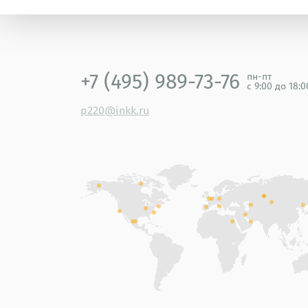
+7 (495) 989-73-76
пн-пт
с 9:00 до 18:
p220@inkk.ru