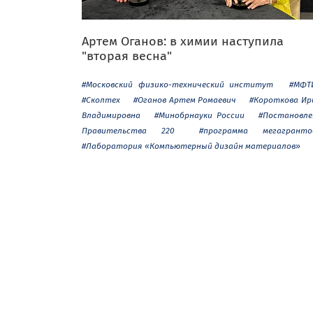
Артем Оганов: в химии наступила
"вторая весна"
#Московский физико-технический институт
#МФТ
#Сколтех
#Оганов Артем Ромаевич
#Короткова Ир
Владимировна
#Минобрнауки России
#Постановле
Правительства 220
#программа мегагранто
#Лаборатория «Компьютерный дизайн материалов»