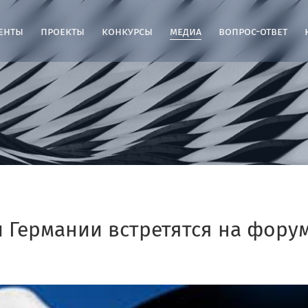
енты
проекты
конкурсы
медиа
вопрос-ответ
и Германии встретятся на фору