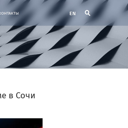
EN
контакты
ме в Сочи