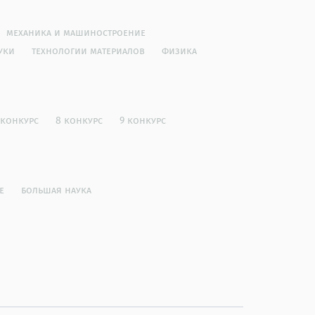
механика и машиностроение
уки
технологии материалов
физика
 конкурс
8 конкурс
9 конкурс
е
большая наука