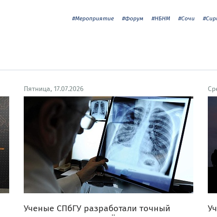
#Мероприятие
#Форум
#НБНМ
#Сочи
#Сир
Пятница, 17.07.2026
Ср
Ученые СПбГУ разработали точный
Уч