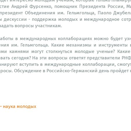
астие Андрей Фурсенко, помощник Президента России, 
 президент Объединения им. Гельмгольца, Паоло Джубел
ы дискуссии - поддержка молодых и международное сотр
задать вопросы участникам.
работы в международных коллаборациях можно будет узн
ения им. Гельмгольца. Какие механизмы и инструменты 
ми камнями могут столкнуться молодые ученые? Какие
вать сегодня? На эти вопросы ответят представители РН
ланируют вступить в международные коллаборации, смог
просы. Обсуждение в Российско-Германский день пройдет 
– наука молодых