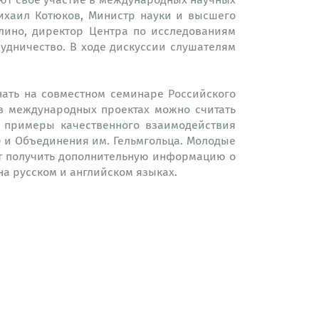
Михаил Котюков, Министр науки и высшего
лино, директор Центра по исследованиям
удничество. В ходе дискуссии слушателям
ать на совместном семинаре Российского
в международных проектах можно считать
 примеры качественного взаимодействия
Ф и Объединения им. Гельмгольца. Молодые
ут получить дополнительную информацию о
на русском и английском языках.