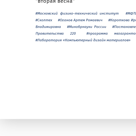
"вторая весна"
#Московский физико-технический институт
#МФТ
#Сколтех
#Оганов Артем Ромаевич
#Короткова Ир
Владимировна
#Минобрнауки России
#Постановле
Правительства 220
#программа мегагранто
#Лаборатория «Компьютерный дизайн материалов»