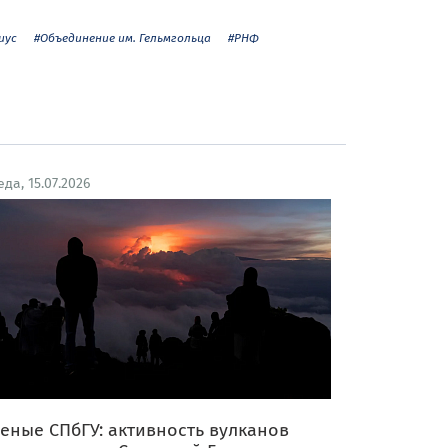
иус
#Объединение им. Гельмгольца
#РНФ
еда, 15.07.2026
еные СПбГУ: активность вулканов