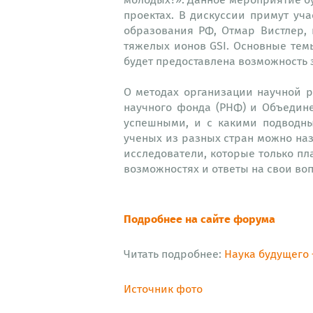
проектах. В дискуссии примут уч
образования РФ, Отмар Вистлер,
тяжелых ионов GSI. Основные тем
будет предоставлена возможность 
О методах организации научной 
научного фонда (РНФ) и Объедин
успешными, и с какими подводны
ученых из разных стран можно наз
исследователи, которые только п
возможностях и ответы на свои во
Подробнее на сайте форума
Читать подробнее:
Наука будущего 
Источник фото