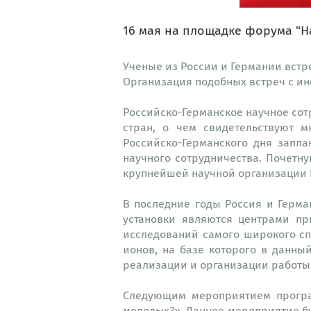
16 мая на площадке форума "Н
Ученые из России и Германии встре
Организация подобных встреч с и
Российско-Германское научное сот
стран, о чем свидетельствуют 
Российско-Германского дня запл
научного сотрудничества. Почетну
крупнейшей научной организации 
В последние годы Россия и Герма
установки являются центрами п
исследований самого широкого сп
ионов, на базе которого в данный
реализации и организации работы 
Следующим мероприятием програм
молодых?». Данное мероприятие б