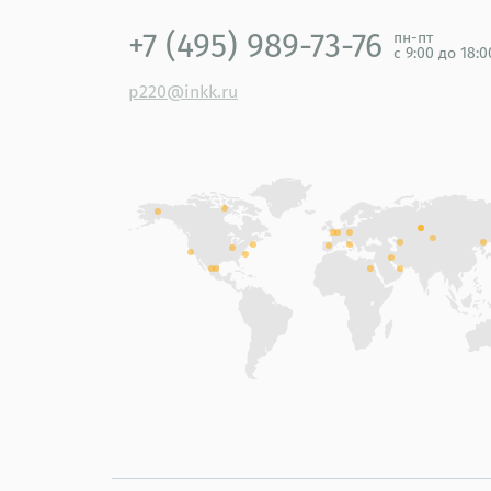
+7 (495) 989-73-76
пн-пт
с 9:00 до 18:
p220@inkk.ru