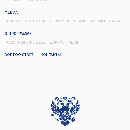
медиа
новости
фото и видео
разговор о науке
большая наука
о программе
постановление №220
документация
вопрос-ответ
контакты