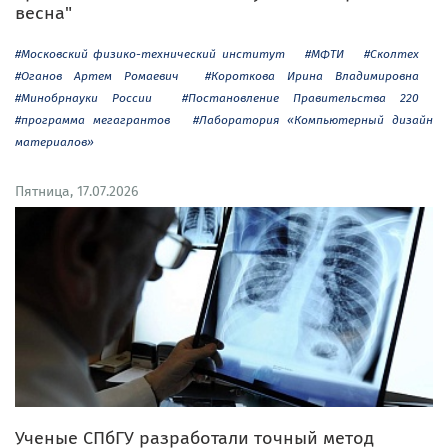
весна"
#Московский физико-технический институт
#МФТИ
#Сколтех
#Оганов Артем Ромаевич
#Короткова Ирина Владимировна
#Минобрнауки России
#Постановление Правительства 220
#программа мегагрантов
#Лаборатория «Компьютерный дизайн
материалов»
Пятница, 17.07.2026
Ученые СПбГУ разработали точный метод