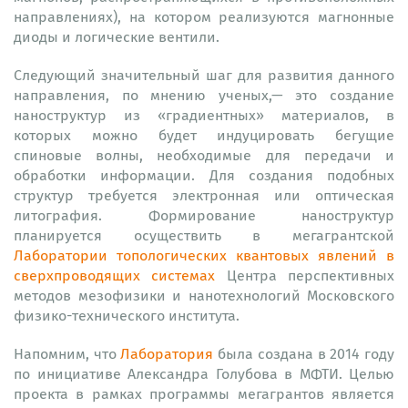
направлениях), на котором реализуются магнонные
диоды и логические вентили.
Следующий значительный шаг для развития данного
направления, по мнению ученых,— это создание
наноструктур из «градиентных» материалов, в
которых можно будет индуцировать бегущие
спиновые волны, необходимые для передачи и
обработки информации. Для создания подобных
структур требуется электронная или оптическая
литография. Формирование наноструктур
планируется осуществить в мегагрантской
Лаборатории топологических квантовых явлений в
сверхпроводящих системах
Центра перспективных
методов мезофизики и нанотехнологий Московского
физико-технического института.
Напомним, что
Лаборатория
была создана в 2014 году
по инициативе Александра Голубова в МФТИ. Целью
проекта в рамках программы мегагрантов является