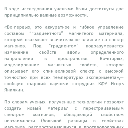
В ходе исследования учеными были достигнуты две
принципиально важные возможности.
«Во-первых, это аккуратное и гибкое управление
составом “градиентного” магнитного материала,
который оказывает значительное влияние на спектр
магнонов. Под “градиентом” подразумевается
изменение свойств вдоль определенного
направления в пространстве. Во-вторых,
моделирование магнитных свойств, которое
описывает его спин-волновой спектр с высокой
точностью при всех температурах эксперимента»,—
сообщил старший научный сотрудник КФУ Игорь
Янилкин.
По словам ученых, полученные технологии позволят
создать новый материал с перестраиваемым
спектром магнонов, обладающий свойством
невзаимности (большой разницы в свойствах
магнонов, распространяющихся в противоположных