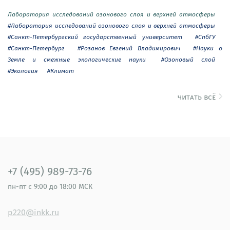
Лаборатория исследований озонового слоя и верхней атмосферы
#Лаборатория исследований озонового слоя и верхней атмосферы
#Санкт-Петербургский государственный университет
#СпбГУ
#Санкт-Петербург
#Розанов Евгений Владимирович
#Науки о
Земле и смежные экологические науки
#Озоновый слой
#Экология
#Климат
читать всё
+7 (495) 989-73-76
пн-пт
с 9:00 до 18:00 МСК
p220@inkk.ru