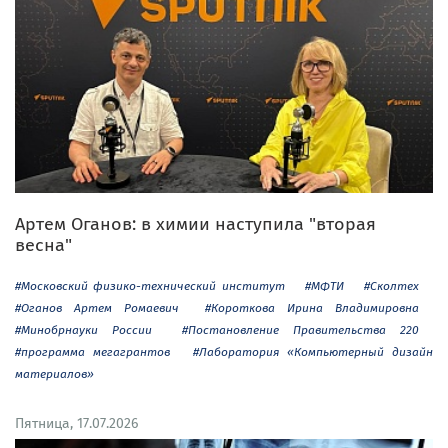
Артем Оганов: в химии наступила "вторая
весна"
#Московский физико-технический институт
#МФТИ
#Сколтех
#Оганов Артем Ромаевич
#Короткова Ирина Владимировна
#Минобрнауки России
#Постановление Правительства 220
#программа мегагрантов
#Лаборатория «Компьютерный дизайн
материалов»
Пятница, 17.07.2026