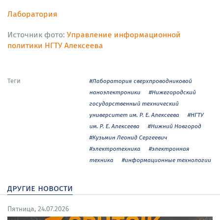
Лаборатория
Источник фото:
Управление информационной
политики НГТУ Алексеева
Теги
#Лаборатория сверхпроводниковой
наноэлектроники
#Нижегородский
государственный технический
университет им. Р. Е. Алексеева
#НГТУ
им. Р. Е. Алексеева
#Нижний Новгород
#Кузьмин Леонид Сергеевич
#электротехника
#электронная
техника
#информационные технологии
другие новости
Пятница, 24.07.2026