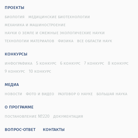
проекты
биология
медицинские биотехнологии
механика и машиностроение
науки о земле и смежные экологические науки
технологии материалов
физика
все области наук
конкурсы
инфографика
5 конкурс
6 конкурс
7 конкурс
8 конкурс
9 конкурс
10 конкурс
медиа
новости
фото и видео
разговор о науке
большая наука
о программе
постановление №220
документация
вопрос-ответ
контакты