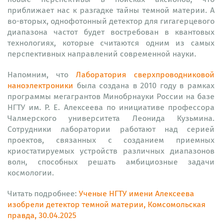
приближает нас к разгадке тайны темной материи. А
во-вторых, однофотонный детектор для гигагерцевого
диапазона частот будет востребован в квантовых
технологиях, которые считаются одним из самых
перспективных направлений современной науки.
Напомним, что
Лаборатория сверхпроводниковой
наноэлектроники
была создана в 2010 году в рамках
программы мегагрантов Минобрнауки России на базе
НГТУ им. Р. Е. Алексеева по инициативе профессора
Чалмерского университета Леонида Кузьмина.
Сотрудники лаборатории работают над серией
проектов, связанных с созданием приемных
криостатируемых устройств различных диапазонов
волн, способных решать амбициозные задачи
космологии.
Читать подробнее:
Ученые НГТУ имени Алексеева
изобрели детектор темной материи, Комсомольская
правда, 30.04.2025