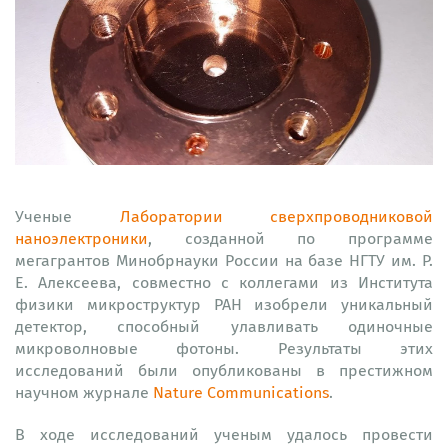
Ученые
Лаборатории сверхпроводниковой
наноэлектроники
, созданной по программе
мегагрантов Минобрнауки России на базе НГТУ им. Р.
Е. Алексеева, совместно с коллегами из Института
физики микроструктур РАН изобрели уникальный
детектор, способный улавливать одиночные
микроволновые фотоны. Результаты этих
исследований были опубликованы в престижном
научном журнале
Nature Communications
.
В ходе исследований ученым удалось провести