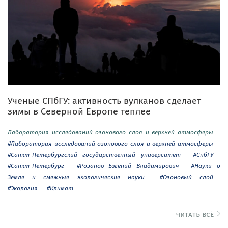
Ученые СПбГУ: активность вулканов сделает
зимы в Северной Европе теплее
Лаборатория исследований озонового слоя и верхней атмосферы
#Лаборатория исследований озонового слоя и верхней атмосферы
#Санкт-Петербургский государственный университет
#СпбГУ
#Санкт-Петербург
#Розанов Евгений Владимирович
#Науки о
Земле и смежные экологические науки
#Озоновый слой
#Экология
#Климат
читать всё