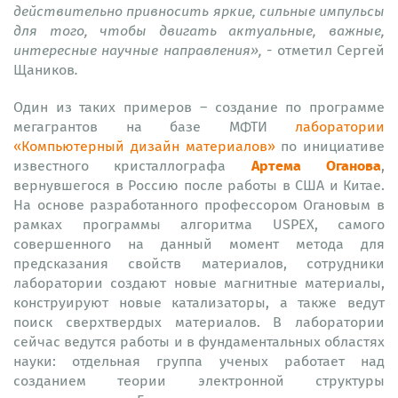
действительно привносить яркие, сильные импульсы
для того, чтобы двигать актуальные, важные,
интересные научные направления», -
отметил Сергей
Щаников
.
Один из таких примеров – создание по программе
мегагрантов на базе МФТИ
лаборатории
«Компьютерный дизайн материалов»
по инициативе
Артема Оганова
известного кристаллографа
,
вернувшегося в Россию после работы в США и Китае.
На основе разработанного профессором Огановым в
рамках программы алгоритма USPEX, самого
совершенного на данный момент метода для
предсказания свойств материалов, сотрудники
лаборатории создают новые магнитные материалы,
конструируют новые катализаторы, а также ведут
поиск сверхтвердых материалов. В лаборатории
сейчас ведутся работы и в фундаментальных областях
науки: отдельная группа ученых работает над
созданием теории электронной структуры