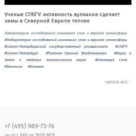
Ученые СПбГУ: активность вулканов сделает
зимы в Северной Европе теплее
Лаборатория исследований озонового слоя и верхней атмосферы
#Лаборатория исследований озонового слоя и верхней атмосферы
#Санкт-Петербургский государственный университет
#СпбГУ
#Санкт-Петербург
#Розанов Евгений Владимирович
#Науки о
Земле и смежные экологические науки
#Озоновый слой
#Экология
#Климат
читать всё
+7 (495) 989-73-76
пн-пт
с 9:00 до 18:00 МСК