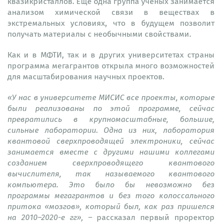
квазикристаллов. Еще одна группа ученых занимается
анализом химической связи в веществах в
экстремальных условиях, что в будущем позволит
получать материалы с необычными свойствами.
Как и в МФТИ, так и в других университетах страны
программа мегагрантов открыла много возможностей
для масштабирования научных проектов.
«У нас в университете МИСИС все проекты, которые
были реализованы по этой программе, сейчас
превратились в крупномасштабные, большие,
сильные лаборатории. Одна из них, лаборатория
квантовой сверхпроводящей электроники, сейчас
занимается вместе с другими нашими коллегами
созданием сверхпроводящего квантового
вычислителя, так называемого квантового
компьютера. Это было бы невозможно без
программы мегагрантов и без того колоссального
притока «мозгов», который был, как раз пришелся
на 2010–2020-е гг»,
– рассказал первый проректор