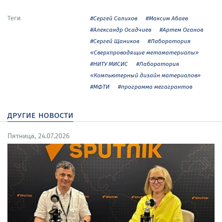
Теги
#Сергей Салихов
#Максим Абаев
#Александр Осадчиев
#Артем Оганов
#Сергей Щаников
#Лаборатория
«Сверхпроводящие метаматериалы»
#НИТУ МИСИС
#Лаборатория
«Компьютерный дизайн материалов»
#МФТИ
#программа мегагрантов
другие новости
Пятница, 24.07.2026