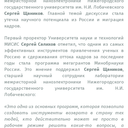
мемристорной наноэлектроники Нижегородского
государственного университета им. Н.И. Лобачевского
Сергей Щаников
. Главной темой дискуссии стала
утечка научного потенциала из России и миграция
кадров.
Первый проректор Университета науки и технологий
Сергей Салихов
МИСИС
отметил, что одним из самых
эффективных инструментов привлечения ученых в
Россию и сдерживания оттока кадров за последние
годы стала программа мегагрантов Минобрнауки
Сергей Щаников
России. Это мнение поддержал
,
старший научный сотрудник лаборатории
мемристорной наноэлектроники Нижегородского
государственного университета им. Н.И.
Лобачевского:
«Это одна из основных программ, которая позволила
создавать инструменты возврата в страну тех
людей, кто действительно может не просто в
рабочем режиме решать какие-то вопросы, а