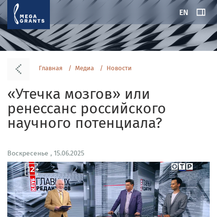
EN
Главная
Медиа
Новости
«Утечка мозгов» или
ренессанс российского
научного потенциала?
Воскресенье , 15.06.2025