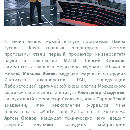
15 июня вышел новый выпуск программы Павла
Гусева «Клуб главных редакторов». Гостями
программы стали первый проректор Университета
Сергей Салихов
науки и технологий МИСИС
,
заместитель главного редактора журнала «Наука и
Максим Абаев
жизнь»
, ведущий научный сотрудник
Института океанологии РАН, заведующий
Лабораторией арктической океанологии Московского
Александр Осадчиев
физико-технического института
,
заслуженный профессор Сколтеха, член Европейской
академии, член редколлегий журналов «The
Innovation» и «Matter and Radiation at Extremes»
Артем Оганов
, кандидат технических наук, доцент,
старший научный сотрудник лаборатории