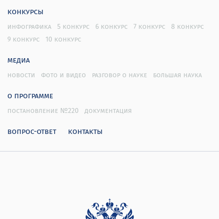
конкурсы
инфографика
5 конкурс
6 конкурс
7 конкурс
8 конкурс
9 конкурс
10 конкурс
медиа
новости
фото и видео
разговор о науке
большая наука
о программе
постановление №220
документация
вопрос-ответ
контакты