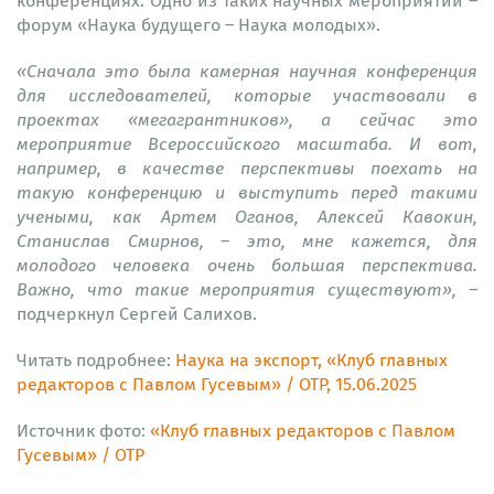
конференциях. Одно из таких научных мероприятий –
форум «Наука будущего – Наука молодых».
«Сначала это была камерная научная конференция
для исследователей, которые участвовали в
проектах «мегагрантников», а сейчас это
мероприятие Всероссийского масштаба. И вот,
например, в качестве перспективы поехать на
такую конференцию и выступить перед такими
учеными, как Артем Оганов, Алексей Кавокин,
Станислав Смирнов, – это, мне кажется, для
молодого человека очень большая перспектива.
Важно, что такие мероприятия существуют»,
–
подчеркнул Сергей
Салихов.
Читать подробнее:
Наука на экспорт, «Клуб главных
редакторов с Павлом Гусевым» / ОТР, 15.06.2025
Источник фото:
«Клуб главных редакторов с Павлом
Гусевым» / ОТР