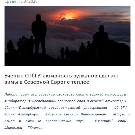
Среда, 15.07.2026
Ученые СПбГУ: активность вулканов сделает
зимы в Северной Европе теплее
Лаборатория исследований озонового слоя и верхней атмосферы
#Лаборатория исследований озонового слоя и верхней атмосферы
#Санкт-Петербургский государственный университет
#СпбГУ
#Санкт-Петербург
#Розанов Евгений Владимирович
#Науки о
Земле и смежные экологические науки
#Озоновый слой
#Экология
#Климат