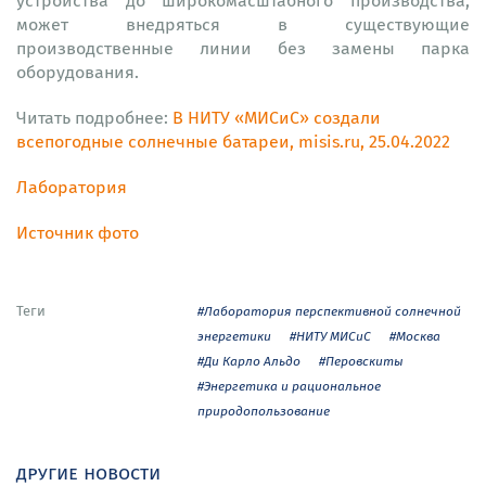
устройства до широкомасштабного производства,
может внедряться в существующие
производственные линии без замены парка
оборудования.
Читать подробнее:
В НИТУ «МИСиС» создали
всепогодные солнечные батареи, misis.ru, 25.04.2022
Лаборатория
Источник фото
Теги
#Лаборатория перспективной солнечной
энергетики
#НИТУ МИСиС
#Москва
#Ди Карло Альдо
#Перовскиты
#Энергетика и рациональное
природопользование
другие новости