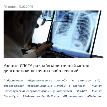
Пятница, 17.07.2026
Ученые СПбГУ разработали точный метод
диагностики лёгочных заболеваний
Лаборатория «Вероятностные методы в анализе» (10)
#Лаборатория «Вероятностные методы в анализе»
#Санкт-
Петербургский государственный университет
#СПбГУ
#Санкт-
Петербург
#Хеденмальм Пер Ян Хокан
#Математика
#Медицина