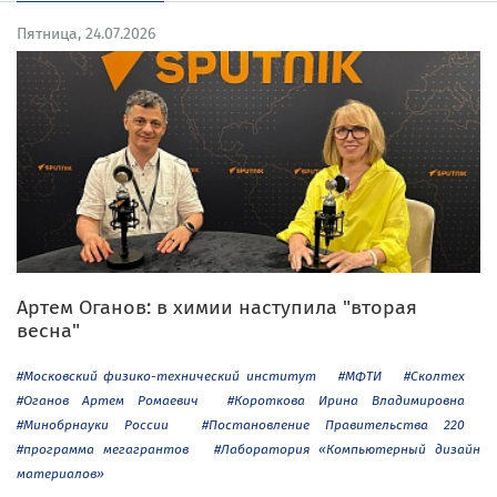
Пятница, 24.07.2026
Артем Оганов: в химии наступила "вторая
весна"
#Московский физико-технический институт
#МФТИ
#Сколтех
#Оганов Артем Ромаевич
#Короткова Ирина Владимировна
#Минобрнауки России
#Постановление Правительства 220
#программа мегагрантов
#Лаборатория «Компьютерный дизайн
материалов»