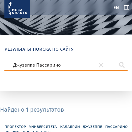
EN
результаты поиска по сайту
Найдено 1 результатов
проректор университета калабрии джузеппе пассарино
впервые посетил ннгу