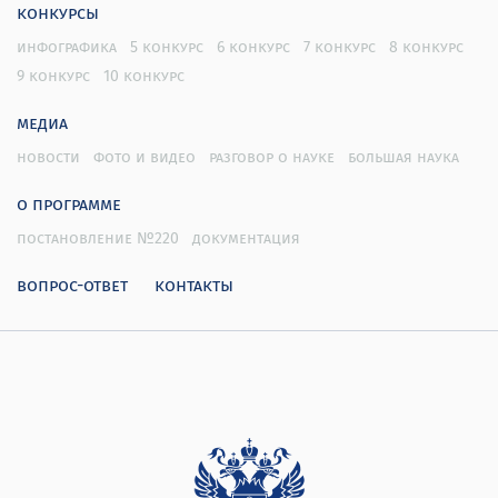
конкурсы
инфографика
5 конкурс
6 конкурс
7 конкурс
8 конкурс
9 конкурс
10 конкурс
медиа
новости
фото и видео
разговор о науке
большая наука
о программе
постановление №220
документация
вопрос-ответ
контакты