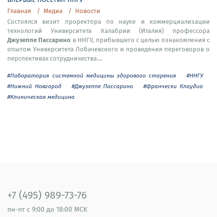
Главная
Медиа
Новости
Состоялся визит проректора по науке и коммерциализации
технологий Университета Калабрии (Италия) профессора
Джузеппе Пассарино
в ННГУ, прибывшего с целью ознакомления с
опытом Университета Лобачевского и проведения переговоров о
перспективах сотрудничества....
#Лаборатория системной медицины здорового старения
#ННГУ
#Нижний Новгород
#Джузеппе Пассарино
#Франчески Клаудио
#Клиническая медицина
+7 (495) 989-73-76
пн-пт
с 9:00 до 18:00 МСК