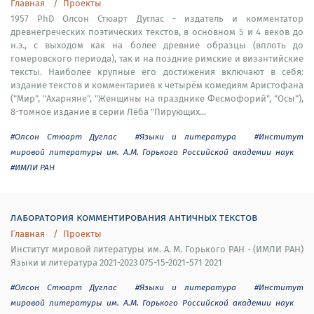
Главная
Проекты
1957 PhD Олсон Стюарт Дуглас - издатель и комментатор
древнегреческих поэтических текстов, в основном 5 и 4 веков до
н.э., с выходом как на более древние образцы (вплоть до
гомеровского периода), так и на поздние римские и византийские
тексты. Наиболее крупные его достижения включают в себя:
издание текстов и комментариев к четырём комедиям Аристофана
("Мир", "Ахарняне", "Женщины на празднике Фесмофорий", "Осы"),
8-томное издание в серии Лёба "Пирующих...
#Олсон Стюарт Дуглас
#Языки и литература
#Институт
мировой литературы им. А.М. Горького Российской академии наук
#ИМЛИ РАН
лаборатория комментирования античных текстов
Главная
Проекты
Институт мировой литературы им. А. М. Горького РАН - (ИМЛИ РАН)
Языки и литература 2021-2023 075-15-2021-571 2021
#Олсон Стюарт Дуглас
#Языки и литература
#Институт
мировой литературы им. А.М. Горького Российской академии наук