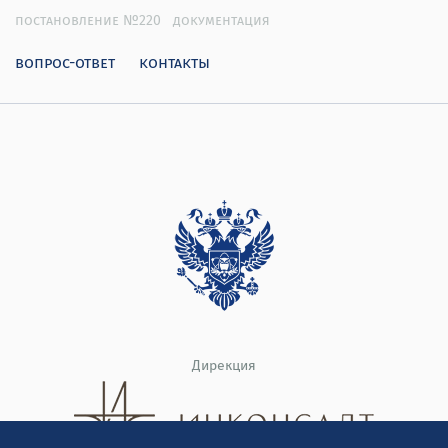
постановление №220
документация
вопрос-ответ
контакты
Дирекция