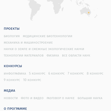
проекты
биология
медицинские биотехнологии
механика и машиностроение
науки о земле и смежные экологические науки
технологии материалов
физика
все области наук
конкурсы
инфографика
5 конкурс
6 конкурс
7 конкурс
8 конкурс
9 конкурс
10 конкурс
медиа
новости
фото и видео
разговор о науке
большая наука
о программе