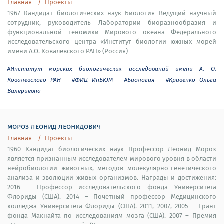
Главная
Проекты
1967 Кандидат биологических наук Биология Ведущий научный
сотрудник, руководитель Лаборатории биоразнообразия и
функциональной геномики Мирового океана Федерального
исследовательского центра «Институт биологии южных морей
имени А.О. Ковалевского РАН» (Россия)
#Институт морских биологических исследований имени А. О.
Ковалевского РАН
#ФИЦ ИнБЮМ
#Биология
#Кривенко Ольга
Валериевна
мороз леонид леонидович
Главная
Проекты
1960 Кандидат биологических наук Профессор Леонид Мороз
является признанным исследователем мирового уровня в области
нейробиологии животных, методов молекулярно-генетического
анализа и эволюции живых организмов. Награды и достижения:
2016 – Профессор исследовательского фонда Университета
Флориды (США). 2014 – Почетный профессор Медицинского
колледжа Университета Флориды (США). 2011, 2007, 2005 – Грант
фонда Макнайта по исследованиям мозга (США). 2007 – Премия