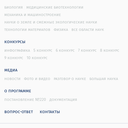
биология
медицинские биотехнологии
механика и машиностроение
науки о земле и смежные экологические науки
технологии материалов
физика
все области наук
конкурсы
инфографика
5 конкурс
6 конкурс
7 конкурс
8 конкурс
9 конкурс
10 конкурс
медиа
новости
фото и видео
разговор о науке
большая наука
о программе
постановление №220
документация
вопрос-ответ
контакты