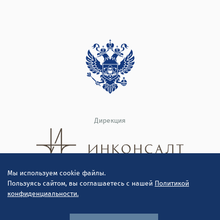
Дирекция
Мы используем cookie файлы.
Пользуясь сайтом, вы соглашаетесь с нашей
Политикой
конфиденциальности.
© ООО "Инконсалт К" 2010-2026
Политика конфиденциальности