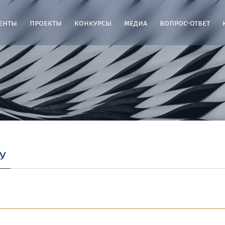
енты
проекты
конкурсы
медиа
вопрос-ответ
у