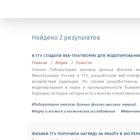
Найдено 2 результатов
в тгу создали веб-платформу для моделировани
Главная
Медиа
Новости
Ученые Лаборатории анализа данных физики вы
Минобрнауки России в ТГУ, разработали веб-платф
воздействия радиации. По словам разработчиков
моделирования в науке и промышленности Появлен
барьеры, которые сегодня есть у многих отечественных
#Лаборатория анализа данных физики высоких энергий
#Науки о космосе и космические исследования
#Иванченк
физики тгу получили награду за работу в экспери