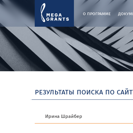
о программе
докум
результаты поиска по сайт