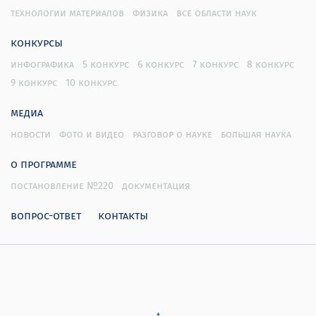
технологии материалов
физика
все области наук
конкурсы
инфографика
5 конкурс
6 конкурс
7 конкурс
8 конкурс
9 конкурс
10 конкурс
медиа
новости
фото и видео
разговор о науке
большая наука
о программе
постановление №220
документация
вопрос-ответ
контакты