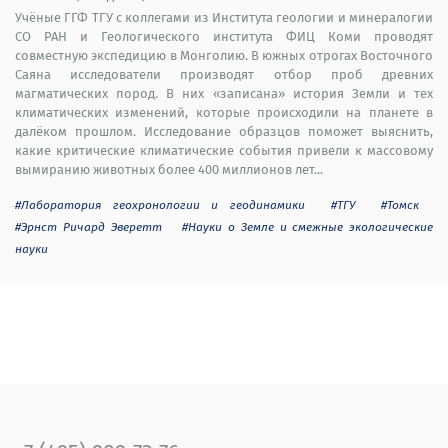
Учёные ГГФ ТГУ с коллегами из Института геологии и минералогии
СО РАН и Геологического института ФИЦ Коми проводят
совместную экспедицию в Монголию. В южных отрогах Восточного
Саяна исследователи производят отбор проб древних
магматических пород. В них «записана» история Земли и тех
климатических изменений, которые происходили на планете в
далёком прошлом. Исследование образцов поможет выяснить,
какие критические климатические события привели к массовому
вымиранию животных более 400 миллионов лет...
#Лаборатория геохронологии и геодинамики
#ТГУ
#Томск
#Эрнст Ричард Эверетт
#Науки о Земле и смежные экологические
науки