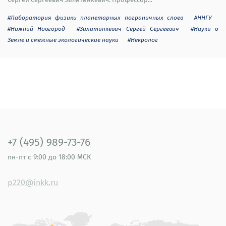
#Лаборатория физики планетарных пограничных слоев
#ННГУ
#Нижний Новгород
#Зилитинкевич Сергей Сергеевич
#Науки о
Земле и смежные экологические науки
#Некролог
+7 (495) 989-73-76
пн-пт
с 9:00 до 18:00 МСК
p220@inkk.ru