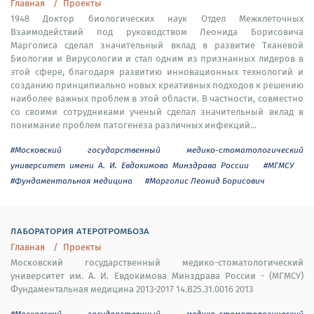
Главная
Проекты
1948 Доктор биологических наук Отдел Межклеточных
Взаимодействий под руководством Леонида Борисовича
Марголиса сделал значительный вклад в развитие Тканевой
Биологии и Вирусологии и стал одним из признанных лидеров в
этой сфере, благодаря развитию инновационных технологий и
созданию принципиально новых креативных подходов к решению
наиболее важных проблем в этой области. В частности, совместно
со своими сотрудниками ученый сделал значительный вклад в
понимание проблем патогенеза различных инфекций...
#Московский государственный медико-стоматологический
университет имени А. И. Евдокимова Минздрава России
#МГМСУ
#Фундаментальная медицина
#Марголис Леонид Борисович
лаборатория атеротромбоза
Главная
Проекты
Московский государственный медико-стоматологический
университет им. А. И. Евдокимова Минздрава России - (МГМСУ)
Фундаментальная медицина 2013-2017 14.B25.31.0016 2013
#Московский государственный медико-стоматологический