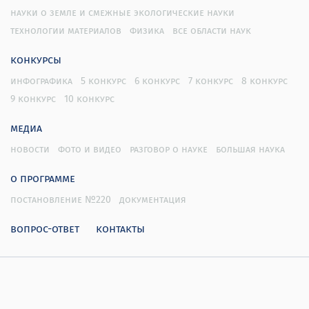
науки о земле и смежные экологические науки
технологии материалов
физика
все области наук
конкурсы
инфографика
5 конкурс
6 конкурс
7 конкурс
8 конкурс
9 конкурс
10 конкурс
медиа
новости
фото и видео
разговор о науке
большая наука
о программе
постановление №220
документация
вопрос-ответ
контакты