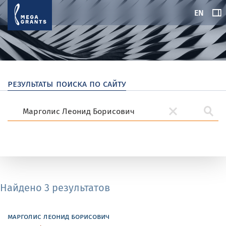
EN
результаты поиска по сайту
Найдено 3 результатов
марголис леонид борисович