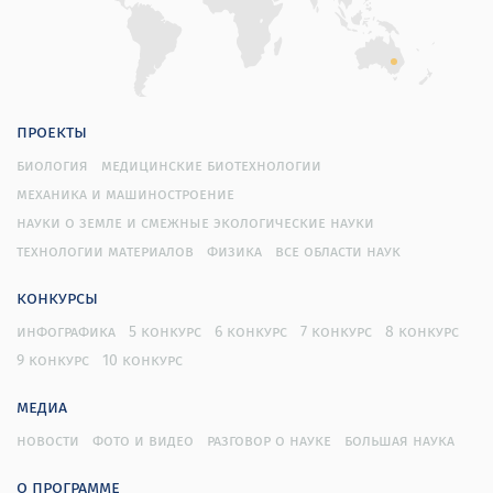
проекты
биология
медицинские биотехнологии
механика и машиностроение
науки о земле и смежные экологические науки
технологии материалов
физика
все области наук
конкурсы
инфографика
5 конкурс
6 конкурс
7 конкурс
8 конкурс
9 конкурс
10 конкурс
медиа
новости
фото и видео
разговор о науке
большая наука
о программе