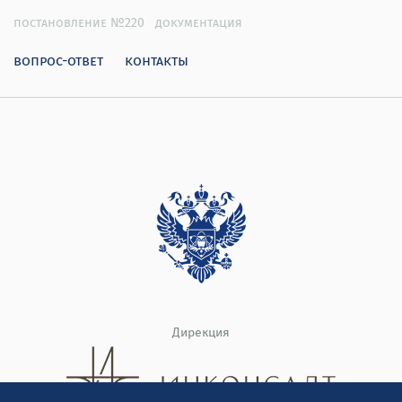
постановление №220
документация
вопрос-ответ
контакты
Дирекция