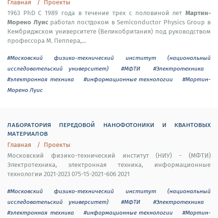
Главная
Проекты
Мартин-
1963 PhD С 1989 года в течение трех с половиной лет
Морено Луис
работал постдоком в Semiconductor Physics Group в
Кембриджском университете (Великобритания) под руководством
профессора М. Пеппера,...
#Московский физико-технический институт (национальный
исследовательский университет)
#МФТИ
#Электротехника
#электронная техника
#информационные технологии
#Мартин-
Морено Луис
лаборатория передовой нанофотоники и квантовых
материалов
Главная
Проекты
Московский физико-технический институт (НИУ) - (МФТИ)
Электротехника, электронная техника, информационные
технологии 2021-2023 075-15-2021-606 2021
#Московский физико-технический институт (национальный
исследовательский университет)
#МФТИ
#Электротехника
#электронная техника
#информационные технологии
#Мартин-