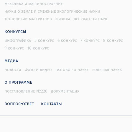
механика и машиностроение
науки о земле и смежные экологические науки
технологии материалов
физика
все области наук
конкурсы
инфографика
5 конкурс
6 конкурс
7 конкурс
8 конкурс
9 конкурс
10 конкурс
медиа
новости
фото и видео
разговор о науке
большая наука
о программе
постановление №220
документация
вопрос-ответ
контакты