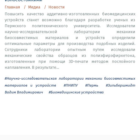
Главная
Медиа
Новости
Повысить качество аддитивно-изготовленных биомедицинских
устройств станет возможно благодаря разработке ученых из
Пермского политехнического университета. Исследователи
научно-исследовательской лаборатории механики
биосовместимых материалов и устройств определили
оптимальные параметры для производства подобных изделий.
Сотрудники лаборатории опытным путем исследовали
механические свойства образцов из полиэфирэфиркетона,
изготовленные при помощи 3D-печати методом послойного
наплавления. В результате...
#Научно-исследовательская лаборатории механики биосовместимых
материалов и устройств
#ПНИПУ
#Пермь
#Зильбершмидт
Вадим Владимирович
#Биомедицинские устройства