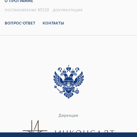
о программе
постановление №220
документация
вопрос-ответ
контакты
Дирекция