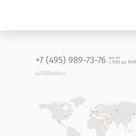
+7 (495) 989-73-76
пн-пт
с 9:00 до 18:
p220@inkk.ru