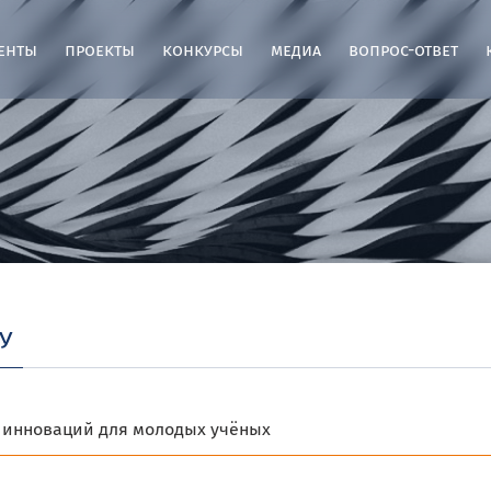
енты
проекты
конкурсы
медиа
вопрос-ответ
у