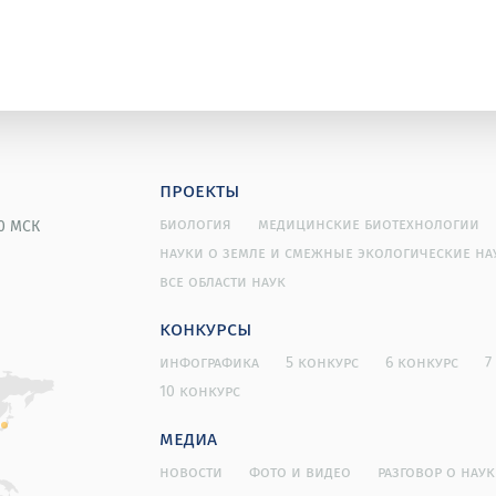
проекты
биология
медицинские биотехнологии
00 МСК
науки о земле и смежные экологические на
все области наук
конкурсы
инфографика
5 конкурс
6 конкурс
7
10 конкурс
медиа
новости
фото и видео
разговор о наук