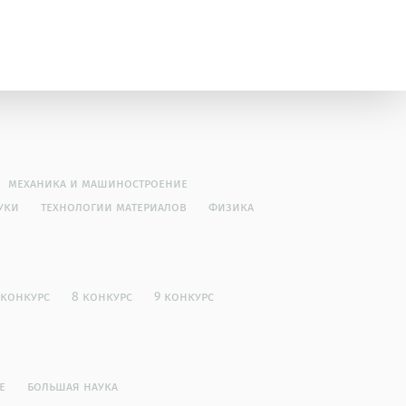
механика и машиностроение
уки
технологии материалов
физика
 конкурс
8 конкурс
9 конкурс
е
большая наука