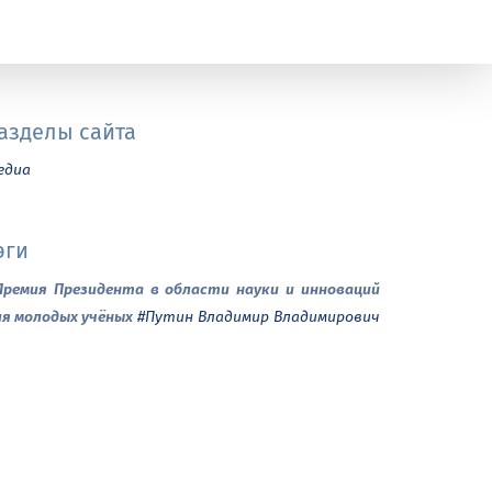
азделы сайта
едиа
эги
Премия Президента в области науки и инноваций
ля молодых учёных
#Путин Владимир Владимирович