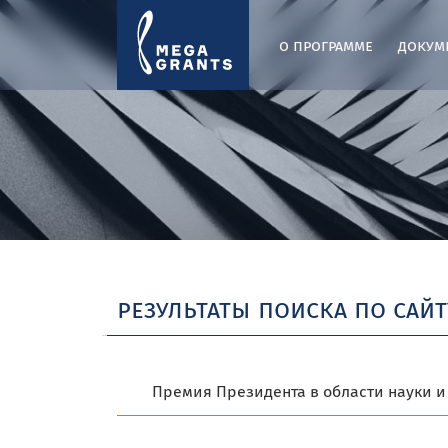
о программе
докум
результаты поиска по сайт