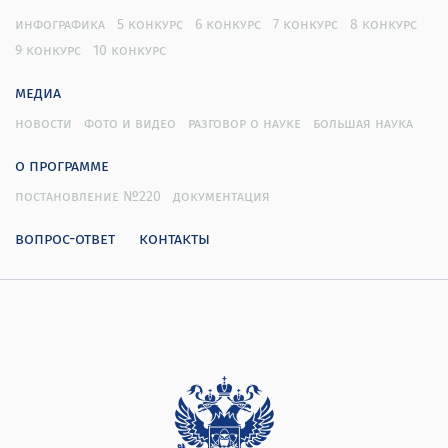
инфографика
5 конкурс
6 конкурс
7 конкурс
8 конкурс
9 конкурс
10 конкурс
медиа
новости
фото и видео
разговор о науке
большая наука
о программе
постановление №220
документация
вопрос-ответ
контакты