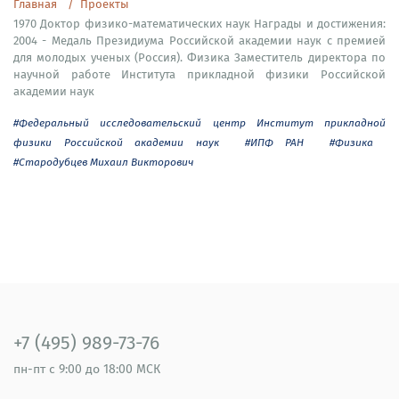
Главная
Проекты
1970 Доктор физико-математических наук Награды и достижения:
2004 - Медаль Президиума Российской академии наук с премией
для молодых ученых (Россия). Физика Заместитель директора по
научной работе Института прикладной физики Российской
академии наук
#Федеральный исследовательский центр Институт прикладной
физики Российской академии наук
#ИПФ РАН
#Физика
#Стародубцев Михаил Викторович
+7 (495) 989-73-76
пн-пт
с 9:00 до 18:00 МСК