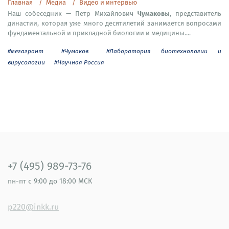
Главная
Медиа
Видео и интервью
Чумаков
Наш собеседник — Петр Михайлович
ы, представитель
династии, которая уже много десятилетий занимается вопросами
фундаментальной и прикладной биологии и медицины....
#мегагрант
#Чумаков
#Лаборатория биотехнологии и
вирусологии
#Научная Россия
+7 (495) 989-73-76
пн-пт
с 9:00 до 18:00 МСК
p220@inkk.ru