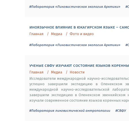
#Лаборатория «Лингвистическая экология Арктики»
#
иноязычное влияние в юкагирском языке – сам
Главная
Медиа
Фото и видео
#Лаборатория «Лингвистическая экология Арктики»
#
ученые свфу изучают состояние языков коренны
Главная
Медиа
Новости
Исследователи международной научно-исследователь
успешно завершили экспедицию в Оленекском эв
международной научно-исследовательской лаборат
завершили экспедицию в Оленекском эвенкийском н
изучали современное состояние языков коренных наро
#Лаборатория лингвистической антропологии
#СВФУ