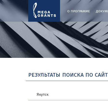
о программе
докум
результаты поиска по сайт