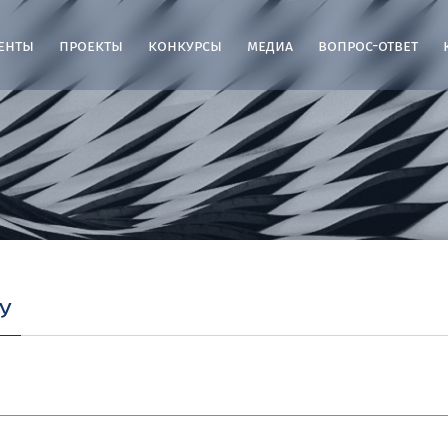
енты
проекты
конкурсы
медиа
вопрос-ответ
у