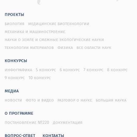
проекты
биология
медицинские биотехнологии
механика и машиностроение
науки о земле и смежные экологические науки
технологии материалов
физика
все области наук
конкурсы
инфографика
5 конкурс
6 конкурс
7 конкурс
8 конкурс
9 конкурс
10 конкурс
медиа
новости
фото и видео
разговор о науке
большая наука
о программе
постановление №220
документация
вопрос-ответ
контакты