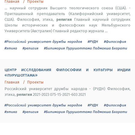
Главная
Проекты
... научный сотрудник Высшего теологического союза (США). -
Приглашенный преподаватель (Калифорнийский университет,
религия
США). Философия, этика,
Главный научный сотрудник
Школы исторических и философских наук Мельбурнского
Университета (Австралия) Главный редактор журнала ...
#Российский университет дружбы народов
#РУДН
#Философия
#этика
#религия
#Билимория Пурушоттама Падмакша Бхарати
центр исследования философии и культуры индии
«пурушоттама»
Главная
Проекты
Российский университет дружбы народов - (РУДН) Философия,
религия
этика,
2021-2023 075-15-2021-603 2021
#Российский университет дружбы народов
#РУДН
#Философия
#этика
#религия
#Билимория Пурушоттама Падмакша Бхарати