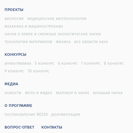
проекты
биология
медицинские биотехнологии
механика и машиностроение
науки о земле и смежные экологические науки
технологии материалов
физика
все области наук
конкурсы
инфографика
5 конкурс
6 конкурс
7 конкурс
8 конкурс
9 конкурс
10 конкурс
медиа
новости
фото и видео
разговор о науке
большая наука
о программе
постановление №220
документация
вопрос-ответ
контакты