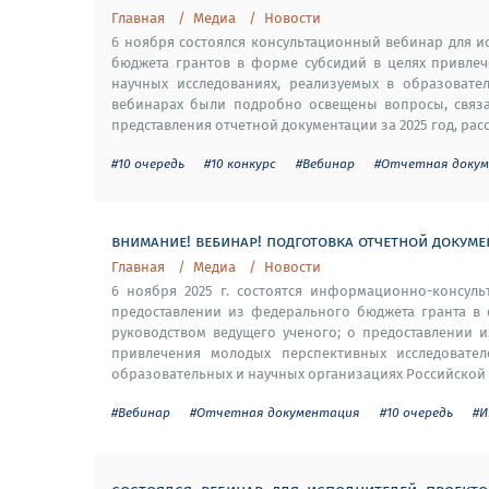
Главная
Медиа
Новости
6 ноября состоялся консультационный вебинар для 
бюджета грантов в форме субсидий в целях привлеч
научных исследованиях, реализуемых в образовате
вебинарах были подробно освещены вопросы, связа
представления отчетной документации за 2025 год, ра
#10 очередь
#10 конкурс
#Вебинар
#Отчетная доку
внимание! вебинар! подготовка отчетной докуме
Главная
Медиа
Новости
6 ноября 2025 г. состоятся информационно-консул
предоставлении из федерального бюджета гранта в 
руководством ведущего ученого; о предоставлении 
привлечения молодых перспективных исследовател
образовательных и научных организациях Российской 
#Вебинар
#Отчетная документация
#10 очередь
#И