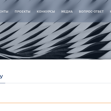
енты
проекты
конкурсы
медиа
вопрос-ответ
у