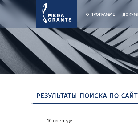
о программе
докум
результаты поиска по сайт