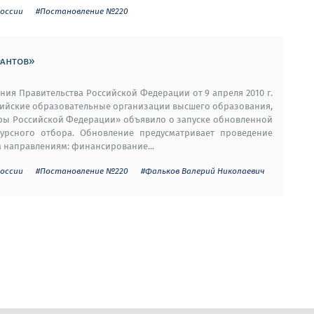
оссии
#Постановление №220
рантов»
ия Правительства Российской Федерации от 9 апреля 2010 г.
ссийские образовательные организации высшего образования,
тры Российской Федерации» объявило о запуске обновленной
урсного отбора. Обновление предусматривает проведение
м направлениям: финансирование...
оссии
#Постановление №220
#Фальков Валерий Николаевич