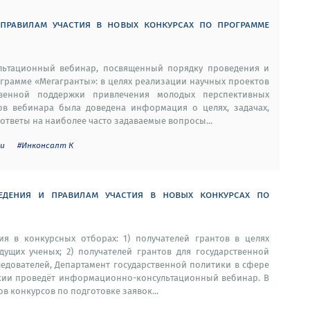
 правилам участия в новых конкурсах по программе
ультационный вебинар, посвященный порядку проведения и
ограмме «Мегагранты»: в целях реализации научных проектов
твенной поддержки привлечения молодых перспективных
ков вебинара была доведена информация о целях, задачах,
ответы на наиболее часто задаваемые вопросы...
ии
#Инконсалт К
едения и правилам участия в новых конкурсах по
ия в конкурсных отборах: 1) получателей грантов в целях
ущих ученых; 2) получателей грантов для государственной
едователей, Департамент государственной политики в сфере
сии проведёт информационно-консультационный вебинар. В
в конкурсов по подготовке заявок...