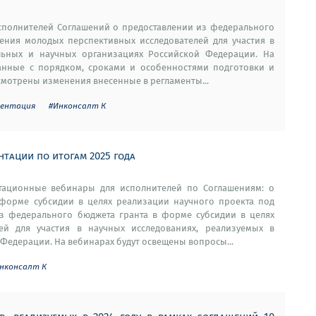
исполнителей Соглашений о предоставлении из федерального
ения молодых перспективных исследователей для участия в
льных и научных организациях Российской Федерации. На
нные с порядком, сроками и особенностями подготовки и
ссмотрены изменения внесенные в регламенты...
ментация
#Инконсалт К
нтации по итогам 2025 года
ьтационные вебинары для исполнителей по Соглашениям: о
форме субсидии в целях реализации научного проекта под
из федерального бюджета гранта в форме субсидии в целях
ей для участия в научных исследованиях, реализуемых в
Федерации. На вебинарах будут освещены вопросы...
нконсалт К