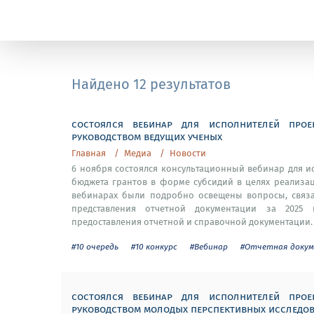
Найдено 12 результатов
состоялся вебинар для исполнителей прое
руководством ведущих ученых
Главная
Медиа
Новости
6 ноября состоялся консультационный вебинар для 
бюджета грантов в форме субсидий в целях реализа
вебинарах были подробно освещены вопросы, связа
представления отчетной документации за 2025
предоставления отчетной и справочной документации. 
#10 очередь
#10 конкурс
#Вебинар
#Отчетная доку
состоялся вебинар для исполнителей прое
руководством молодых перспективных исследов