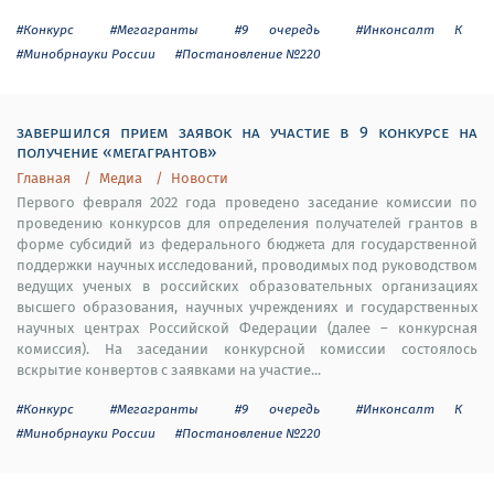
#Конкурс
#Мегагранты
#9 очередь
#Инконсалт К
#Минобрнауки России
#Постановление №220
завершился прием заявок на участие в 9 конкурсе на
получение «мегагрантов»
Главная
Медиа
Новости
Первого февраля 2022 года проведено заседание комиссии по
проведению конкурсов для определения получателей грантов в
форме субсидий из федерального бюджета для государственной
поддержки научных исследований, проводимых под руководством
ведущих ученых в российских образовательных организациях
высшего образования, научных учреждениях и государственных
научных центрах Российской Федерации (далее – конкурсная
комиссия). На заседании конкурсной комиссии состоялось
вскрытие конвертов с заявками на участие...
#Конкурс
#Мегагранты
#9 очередь
#Инконсалт К
#Минобрнауки России
#Постановление №220