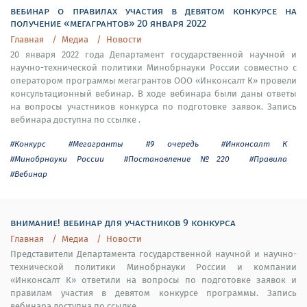
вебинар о правилах участия в девятом конкурсе на
получение «мегагрантов» 20 января 2022
Главная
Медиа
Новости
20 января 2022 года Департамент государственной научной и
научно-технической политики Минобрнауки России совместно с
оператором программы мегагрантов ООО «Инконсалт К» провели
консультационный вебинар. В ходе вебинара были даны ответы
на вопросы участников конкурса по подготовке заявок. Запись
вебинара доступна по ссылке .
#Конкурс
#Мегагранты
#9 очередь
#Инконсалт К
#Минобрнауки России
#Постановление №220
#Правила
#Вебинар
внимание! вебинар для участников 9 конкурса
Главная
Медиа
Новости
Представители Департамента государственной научной и научно-
технической политики Минобрнауки России и компании
«Инконсалт К» ответили на вопросы по подготовке заявок и
правилам участия в девятом конкурсе программы. Запись
вебинара доступна по ссылке .