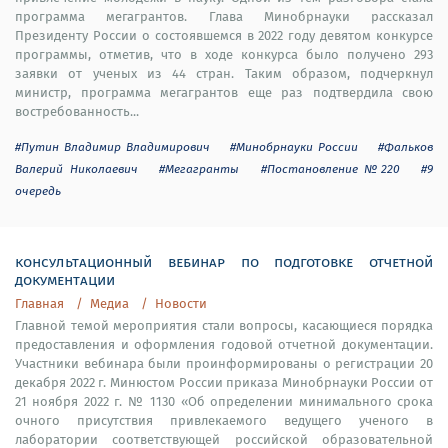
программа мегагрантов. Глава Минобрнауки рассказал
Президенту России о состоявшемся в 2022 году девятом конкурсе
программы, отметив, что в ходе конкурса было получено 293
заявки от ученых из 44 стран. Таким образом, подчеркнул
министр, программа мегагрантов еще раз подтвердила свою
востребованность...
#Путин Владимир Владимирович
#Минобрнауки России
#Фальков
Валерий Николаевич
#Мегагранты
#Постановление №220
#9
очередь
консультационный вебинар по подготовке отчетной
документации
Главная
Медиа
Новости
Главной темой мероприятия стали вопросы, касающиеся порядка
предоставления и оформления годовой отчетной документации.
Участники вебинара были проинформированы о регистрации 20
декабря 2022 г. Минюстом России приказа Минобрнауки России от
21 ноября 2022 г. № 1130 «Об определении минимального срока
очного присутствия привлекаемого ведущего ученого в
лаборатории соответствующей российской образовательной