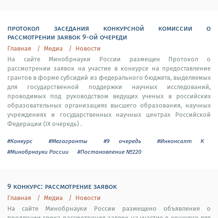
протокол заседания конкурсной комиссии о
рассмотрении заявок 9-ой очереди
Главная
Медиа
Новости
На сайте Минобрнауки России размещен Протокол о
рассмотрении заявок на участие в конкурсе на предоставление
грантов в форме субсидий из федерального бюджета, выделяемых
для государственной поддержки научных исследований,
проводимых под руководством ведущих ученых в российских
образовательных организациях высшего образования, научных
учреждениях и государственных научных центрах Российской
Федерации (IX очередь) .
#Конкурс
#Мегагранты
#9 очередь
#Инконсалт К
#Минобрнауки России
#Постановление №220
9 конкурс: рассмотрение заявок
Главная
Медиа
Новости
На сайте Минобрнауки России размещено объявление о
продлении срока рассмотрения заявок на участие в конкурсе для