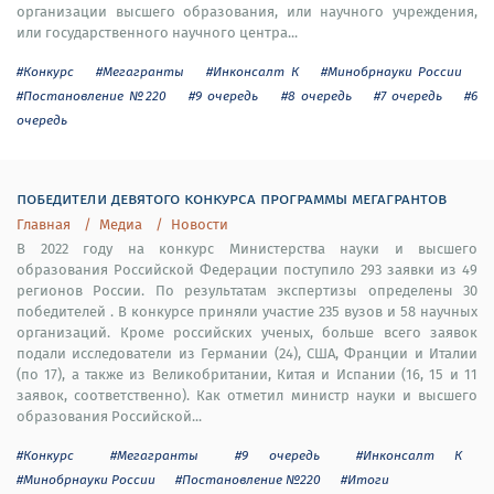
организации высшего образования, или научного учреждения,
или государственного научного центра...
#Конкурс
#Мегагранты
#Инконсалт К
#Минобрнауки России
#Постановление №220
#9 очередь
#8 очередь
#7 очередь
#6
очередь
победители девятого конкурса программы мегагрантов
Главная
Медиа
Новости
В 2022 году на конкурс Министерства науки и высшего
образования Российской Федерации поступило 293 заявки из 49
регионов России. По результатам экспертизы определены 30
победителей . В конкурсе приняли участие 235 вузов и 58 научных
организаций. Кроме российских ученых, больше всего заявок
подали исследователи из Германии (24), США, Франции и Италии
(по 17), а также из Великобритании, Китая и Испании (16, 15 и 11
заявок, соответственно). Как отметил министр науки и высшего
образования Российской...
#Конкурс
#Мегагранты
#9 очередь
#Инконсалт К
#Минобрнауки России
#Постановление №220
#Итоги