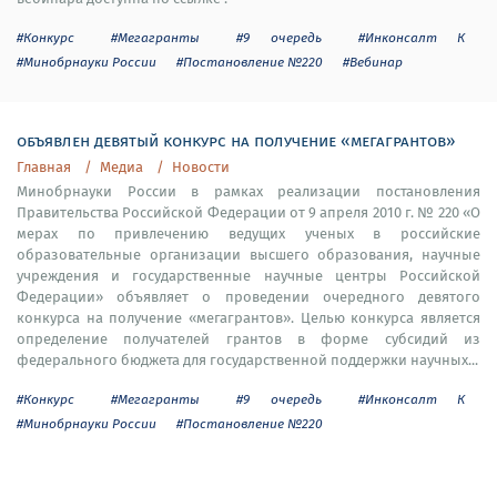
#Конкурс
#Мегагранты
#9 очередь
#Инконсалт К
#Минобрнауки России
#Постановление №220
#Вебинар
объявлен девятый конкурс на получение «мегагрантов»
Главная
Медиа
Новости
Минобрнауки России в рамках реализации постановления
Правительства Российской Федерации от 9 апреля 2010 г. № 220 «О
мерах по привлечению ведущих ученых в российские
образовательные организации высшего образования, научные
учреждения и государственные научные центры Российской
Федерации» объявляет о проведении очередного девятого
конкурса на получение «мегагрантов». Целью конкурса является
определение получателей грантов в форме субсидий из
федерального бюджета для государственной поддержки научных...
#Конкурс
#Мегагранты
#9 очередь
#Инконсалт К
#Минобрнауки России
#Постановление №220