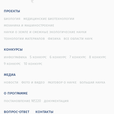
проекты
биология
медицинские биотехнологии
механика и машиностроение
науки о земле и смежные экологические науки
технологии материалов
физика
все области наук
конкурсы
инфографика
5 конкурс
6 конкурс
7 конкурс
8 конкурс
9 конкурс
10 конкурс
медиа
новости
фото и видео
разговор о науке
большая наука
о программе
постановление №220
документация
вопрос-ответ
контакты