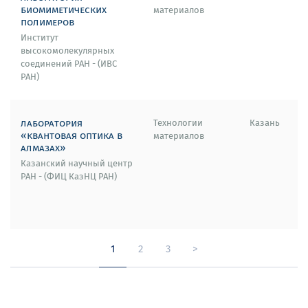
биомиметических
материалов
полимеров
Институт
высокомолекулярных
соединений РАН - (ИВС
РАН)
лаборатория
Технологии
Казань
«квантовая оптика в
материалов
алмазах»
Казанский научный центр
РАН - (ФИЦ КазНЦ РАН)
1
2
3
>