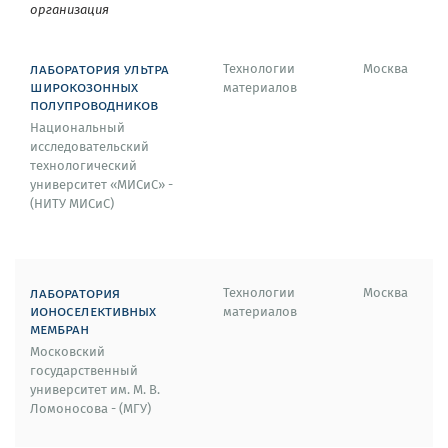
организация
лаборатория ультра
Технологии
Москва
широкозонных
материалов
полупроводников
Национальный
исследовательский
технологический
университет «МИСиС» -
(НИТУ МИСиС)
лаборатория
Технологии
Москва
ионоселективных
материалов
мембран
Московский
государственный
университет им. М. В.
Ломоносова - (МГУ)