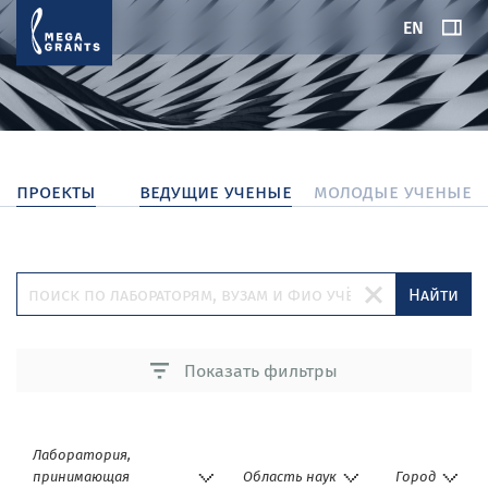
EN
проекты
ведущие ученые
молодые ученые
Найти
Показать фильтры
Лаборатория,
принимающая
Область наук
Город