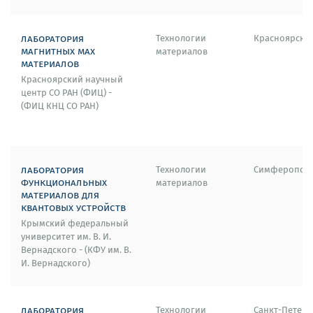
лаборатория
Технологии
Красноярск
магнитных max
материалов
материалов
Красноярский научный
центр СО РАН (ФИЦ) -
(ФИЦ КНЦ СО РАН)
лаборатория
Технологии
Симферопол
функциональных
материалов
материалов для
квантовых устройств
Крымский федеральный
университет им. В. И.
Вернадского - (КФУ им. В.
И. Вернадского)
лаборатория
Технологии
Санкт-Петерб