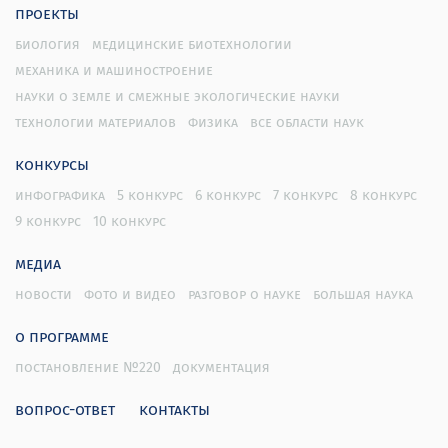
проекты
биология
медицинские биотехнологии
механика и машиностроение
науки о земле и смежные экологические науки
технологии материалов
физика
все области наук
конкурсы
инфографика
5 конкурс
6 конкурс
7 конкурс
8 конкурс
9 конкурс
10 конкурс
медиа
новости
фото и видео
разговор о науке
большая наука
о программе
постановление №220
документация
вопрос-ответ
контакты