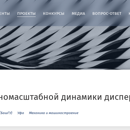
енты
проекты
конкурсы
медиа
вопрос-ответ
аномасштабной динамики диспе
(БашГУ)
Уфа
Механика и машиностроение