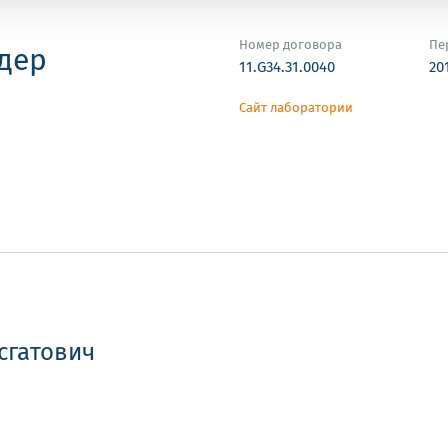
Номер договора
Пе
дер
11.G34.31.0040
20
Сайт лаборатории
сгатович