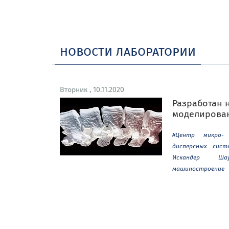
новости лаборатории
Вторник , 10.11.2020
Разработан 
моделирова
#Центр микро-
дисперсных сист
Искандер Шау
машиностроение