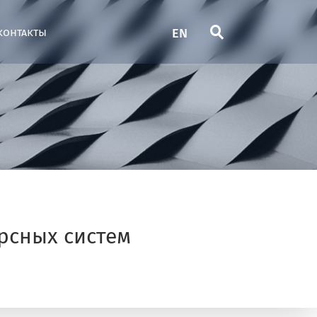
EN
контакты
рсных систем