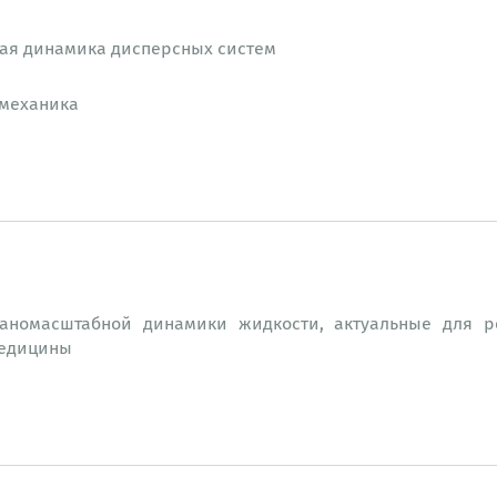
ая динамика дисперсных систем
 механика
аномасштабной динамики жидкости, актуальные для р
медицины