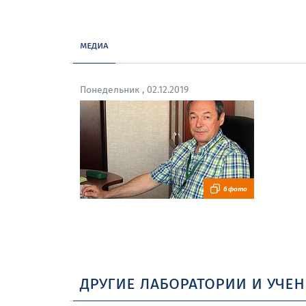
медиа
Понедельник , 02.12.2019
6 фото
другие лаборатории и уче