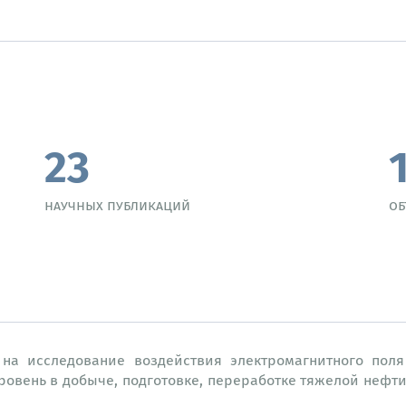
23
научных публикаций
об
 на исследование воздействия электромагнитного поля
ровень в добыче, подготовке, переработке тяжелой нефт