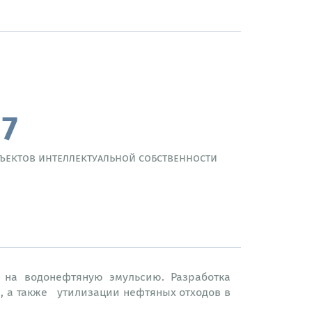
17
ъектов интеллектуальной собственности
 на водонефтяную эмульсию. Разработка
и, а также утилизации нефтяных отходов в