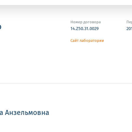
Номер договора
Пе
о
14.Z50.31.0029
20
Сайт лаборатории
а Анзельмовна