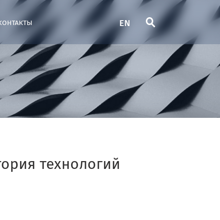
EN
контакты
ория технологий