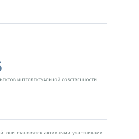
5
ъектов интеллектуальной собственности
й: они становятся активными участниками