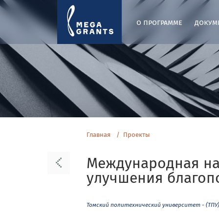
о программе
докум
Главная
Проекты
Международная на
улучшения благоп
Томский политехнический университет - (ТПУ