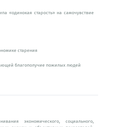
ипа «одинокая старость» на самочувствие
ономике старения
шающей благополучие пожилых людей
ивания экономического, социального,