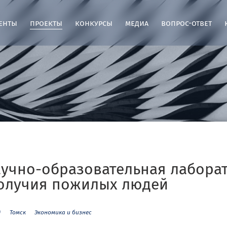
енты
проекты
конкурсы
медиа
вопрос-ответ
учно-образовательная лаборат
олучия пожилых людей
)
Томск
Экономика и бизнес