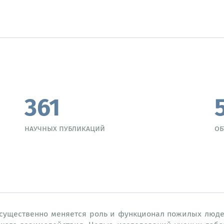
361
научных публикаций
об
существенно меняется роль и функционал пожилых люде