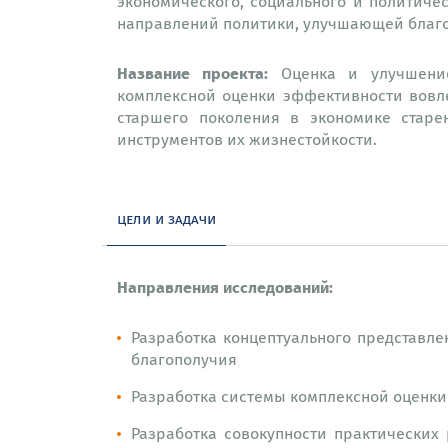
экономического, социального и политиче
направлений политики, улучшающей благо
Название проекта:
Оценка и улучшение 
комплексной оценки эффективности вовл
старшего поколения в экономике старе
инструментов их жизнестойкости.
цели и задачи
Направления исследований:
Разработка концептуального представле
благополучия
Разработка системы комплексной оценк
Разработка совокупности практическ