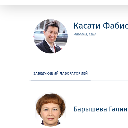
Касати Фаби
Италия, США
заведующий лабораторией
Барышева Галин