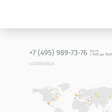
+7 (495) 989-73-76
пн-пт
с 9:00 до 18:
p220@inkk.ru