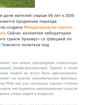
 доля жителей старше 60 лет к 2030
является продление периода
ыла создана
Международная научно-
дей
. Сейчас коллектив лаборатории
го гранта Эразмус+ со Швецией по
 Томского политеха под
имают как некую однородную социальную
лонный, унифицированный. Однако в такой
онов людей не могут быть одинаковыми.
влияет на многие экономические факторы:
тов РНФ как раз посвящен оценке степени
ировать инструменты выравнивания шансов
имых слоев людей в возрасте.