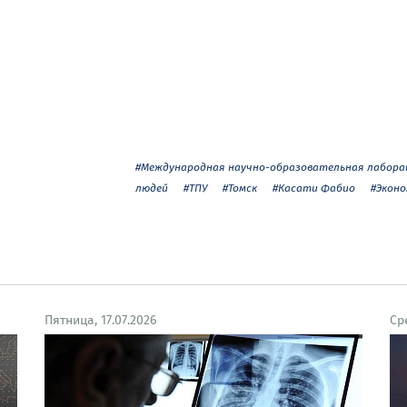
#Международная научно-образовательная лабора
людей
#ТПУ
#Томск
#Касати Фабио
#Эконо
Пятница, 17.07.2026
Ср