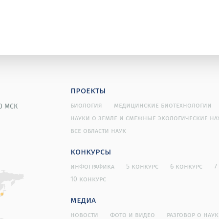
проекты
биология
медицинские биотехнологии
00 МСК
науки о земле и смежные экологические на
все области наук
конкурсы
инфографика
5 конкурс
6 конкурс
7
10 конкурс
медиа
новости
фото и видео
разговор о наук