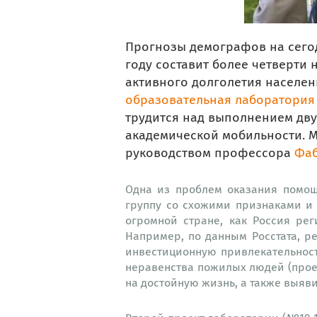
Прогнозы демографов на сегодн
году составит более четверти
активного долголетия населен
образовательная лаборатория
трудится над выполнением дву
академической мобильности. М
руководством профессора
Фаб
Одна из проблем оказания помо
группу со схожими признаками и 
огромной стране, как Россия р
Например, по данным Росстата, р
инвестиционную привлекательност
неравенства пожилых людей (прое
на достойную жизнь, а также выяв