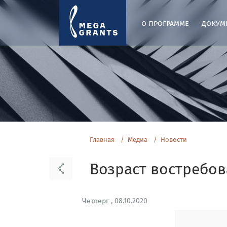
о программе
докум
Главная
Медиа
Новости
Возраст востребов
Четверг , 08.10.2020