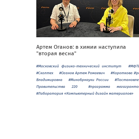
Артем Оганов: в химии наступила
"вторая весна"
#Московский физико-технический институт
#МФТ
#Сколтех
#Оганов Артем Ромаевич
#Короткова Ир
Владимировна
#Минобрнауки России
#Постановле
Правительства 220
#программа мегагранто
#Лаборатория «Компьютерный дизайн материалов»