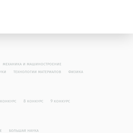
механика и машиностроение
уки
технологии материалов
физика
 конкурс
8 конкурс
9 конкурс
е
большая наука