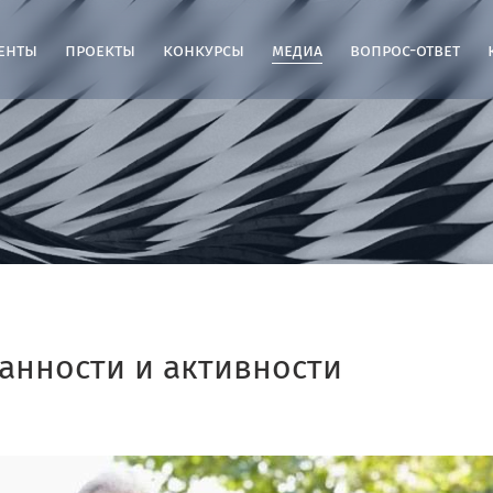
енты
проекты
конкурсы
медиа
вопрос-ответ
анности и активности