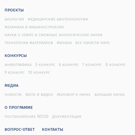
проекты
биология
медицинские биотехнологии
механика и машиностроение
науки о земле и смежные экологические науки
технологии материалов
физика
все области наук
конкурсы
инфографика
5 конкурс
6 конкурс
7 конкурс
8 конкурс
9 конкурс
10 конкурс
медиа
новости
фото и видео
разговор о науке
большая наука
о программе
постановление №220
документация
вопрос-ответ
контакты