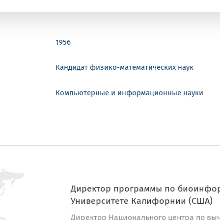
1956
Кандидат физико-математических наук
Компьютерные и информационные науки
Директор программы по биоинфор
Университете Калифорнии (США)
Директор Национального центра по вы