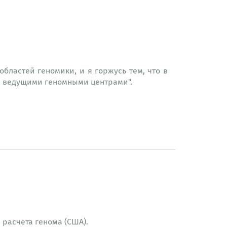
ластей геномики, и я горжусь тем, что в
 с ведущими геномными центрами".
расчета генома (США).