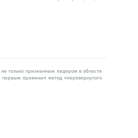
я не только признанным лидером в области
н первым применил метод «перевернутого