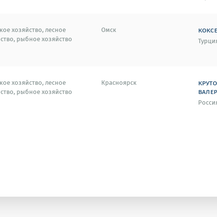
кокс
кое хозяйство, лесное
Омск
ство, рыбное хозяйство
Турци
крут
кое хозяйство, лесное
Красноярск
вале
ство, рыбное хозяйство
Росси