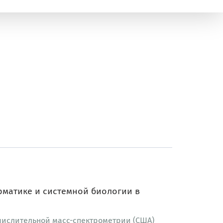
матике и системной биологии в
числительной масс-спектрометрии (США)