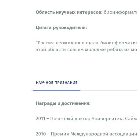
Область научных интересов:
биоинформатик
Цитата руководителя:
"Россия неожиданно стала биоинформатич
этой области совсем молодые ребята из м
научное признание
Награды и достижения:
2011 – Почетный доктор Университета Сай
2010 – Премия Международной ассоциации 