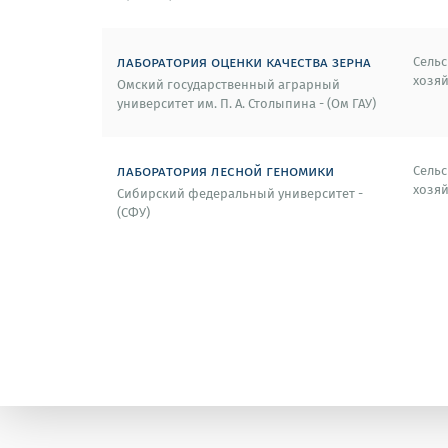
лаборатория оценки качества зерна
Сельс
хозяй
Омский государственный аграрный
университет им. П. А. Столыпина - (Ом ГАУ)
лаборатория лесной геномики
Сельс
хозяй
Сибирский федеральный университет -
(СФУ)