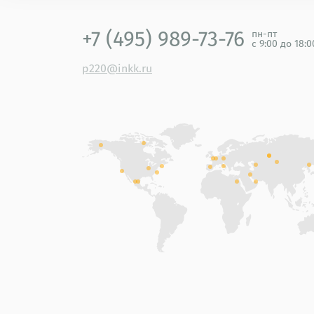
+7 (495) 989-73-76
пн-пт
с 9:00 до 18:
p220@inkk.ru