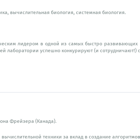
а, вычислительная биология, системная биология.
еским лидером в одной из самых быстро развивающих об
оей лаборатории успешно конкурируют (и сотрудничают!)
мона Фрейзера
(Канада).
вычислительной техники за вклад в создание алгоритмов 