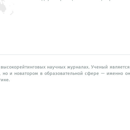
в высокорейтинговых научных журналах. Ученый являетс
, но и новатором в образовательной сфере — именно о
тике.