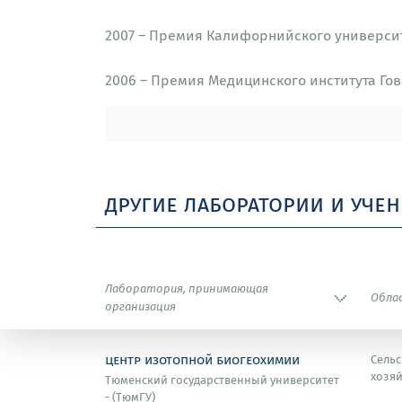
2007 – Премия Калифорнийского университ
2006 – Премия Медицинского института Го
другие лаборатории и уче
Лаборатория, принимающая
Обла
организация
центр изотопной биогеохимии
Сельс
хозяй
Тюменский государственный университет
- (ТюмГУ)