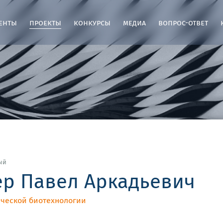
енты
проекты
конкурсы
медиа
вопрос-ответ
ый
р Павел Аркадьевич
ческой биотехнологии