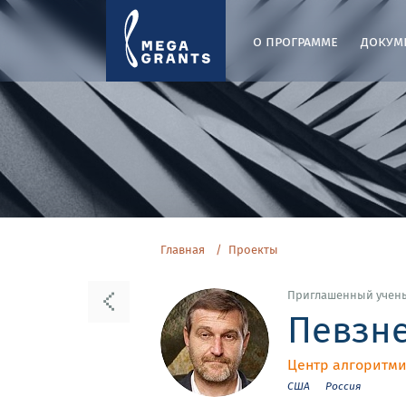
о программе
докум
Главная
Проекты
Приглашенный учен
Певзне
Центр алгоритми
США
Россия