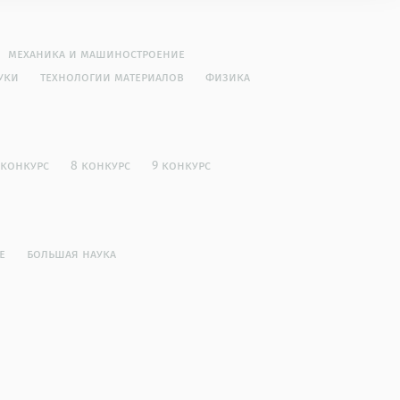
механика и машиностроение
уки
технологии материалов
физика
 конкурс
8 конкурс
9 конкурс
е
большая наука