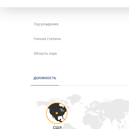
Год рождения
Ученая степень
Область наук
должность