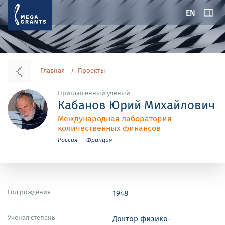
EN
Главная
Проекты
Приглашенный ученый
Кабанов Юрий Михайлович
Международная лаборатория
количественных финансов
Россия
Франция
Год рождения
1948
Ученая степень
Доктор физико-