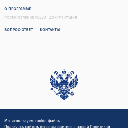
о программе
постановление №220
документация
вопрос-ответ
контакты
Дирекция
Мы используем cookie файлы.
Пользуясь сайтом, вы соглашаетесь с нашей
Политикой