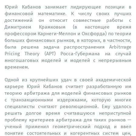
Юрий Кабанов занимает лидирующие позиции в
финансовой математике. К числу своих лучших
достижений он относит совместные работы с
Димитрием Крамковым (в настоящее время
профессором Карнеги-Меллон и Оксфорда) по теории
больших финансовых рынков, в которых, в частности,
была решена задача распространения Arbitrrage
Pricing Theory (APT) Росса-Губермана на случай
многошаговых моделей и моделей с непрерывным
временем.
Одной из крупнейших удач в своей академической
карьере Юрий Кабанов считает разработанную им
теорию арбитража для моделей финансовых рынков
с транзакционными издержками, которую многие
специалисты считают революционной. Ему удалось
решить долгое время считавшуюся неприступной
проблему критериев арбитража для таких рынков —
ученый применил геометрический подход и ввел
понятие состоятельных и когерентных систем цен,