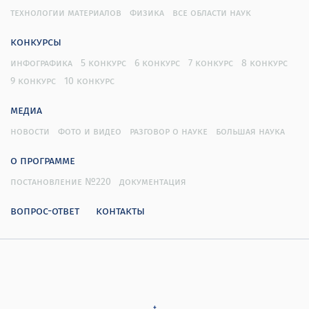
технологии материалов
физика
все области наук
конкурсы
инфографика
5 конкурс
6 конкурс
7 конкурс
8 конкурс
9 конкурс
10 конкурс
медиа
новости
фото и видео
разговор о науке
большая наука
о программе
постановление №220
документация
вопрос-ответ
контакты