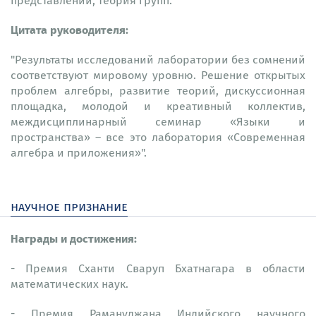
представлений, теория групп.
Цитата руководителя:
"Результаты исследований лаборатории без сомнений
соответствуют мировому уровню. Решение открытых
проблем алгебры, развитие теорий, дискуссионная
площадка, молодой и креативный коллектив,
междисциплинарный семинар «Языки и
пространства» – все это лаборатория «Современная
алгебра и приложения»".
научное признание
Награды и достижения:
- Премия Сханти Сваруп Бхатнагара в области
математических наук.
- Премия Рамануджана Индийского научного