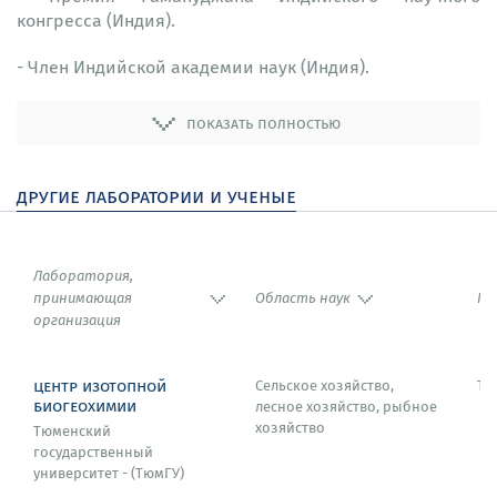
конгресса (Индия).
- Член Индийской академии наук (Индия).
показать полностью
другие лаборатории и ученые
Лаборатория,
принимающая
Область наук
Го
организация
центр изотопной
Сельское хозяйство,
Тю
биогеохимии
лесное хозяйство, рыбное
хозяйство
Тюменский
государственный
университет - (ТюмГУ)