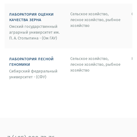
лаборатория оценки
Сельское хозяйство,
Ом
качества зерна
лесное хозяйство, рыбное
хозяйство
Омский государственный
аграрный университет им.
П. А. Столыпина - (Ом ГАУ)
лаборатория лесной
Сельское хозяйство,
Кр
геномики
лесное хозяйство, рыбное
хозяйство
Сибирский федеральный
университет - (СФУ)