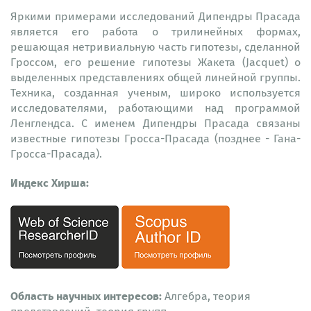
Яркими примерами исследований Дипендры Прасада
является его работа о трилинейных формах,
решающая нетривиальную часть гипотезы, сделанной
Гроссом, его решение гипотезы Жакета (Jacquet) о
выделенных представлениях общей линейной группы.
Техника, созданная ученым, широко используется
исследователями, работающими над программой
Ленглендса. С именем Дипендры Прасада связаны
известные гипотезы Гросса-Прасада (позднее - Гана-
Гросса-Прасада).
Индекс Хирша:
Область научных интересов:
Алгебра, теория