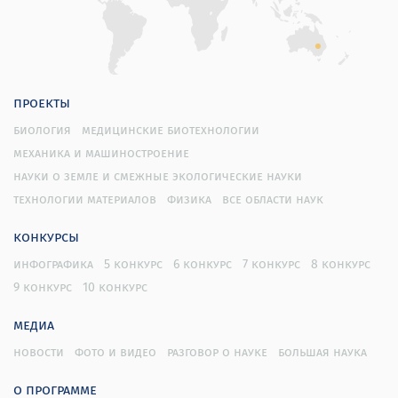
проекты
биология
медицинские биотехнологии
механика и машиностроение
науки о земле и смежные экологические науки
технологии материалов
физика
все области наук
конкурсы
инфографика
5 конкурс
6 конкурс
7 конкурс
8 конкурс
9 конкурс
10 конкурс
медиа
новости
фото и видео
разговор о науке
большая наука
о программе