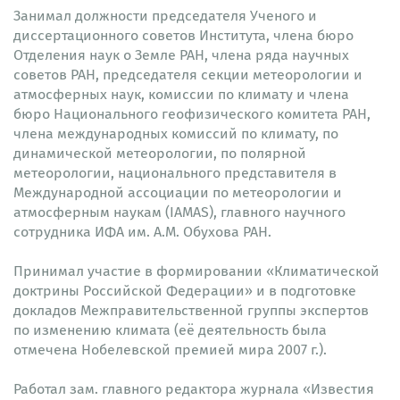
Занимал должности председателя Ученого и
диссертационного советов Института, члена бюро
Отделения наук о Земле РАН, члена ряда научных
советов РАН, председателя секции метеорологии и
атмосферных наук, комиссии по климату и члена
бюро Национального геофизического комитета РАН,
члена международных комиссий по климату, по
динамической метеорологии, по полярной
метеорологии, национального представителя в
Международной ассоциации по метеорологии и
атмосферным наукам (IAMAS), главного научного
сотрудника ИФА им. А.М. Обухова РАН.
Принимал участие в формировании «Климатической
доктрины Российской Федерации» и в подготовке
докладов Межправительственной группы экспертов
по изменению климата (её деятельность была
отмечена Нобелевской премией мира 2007 г.).
Работал зам. главного редактора журнала «Известия