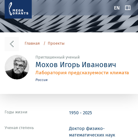
EN
Главная
Проекты
Приглашенный ученый
Мохов Игорь Иванович
Лаборатория предсказуемости климата
Россия
Годы жизни
1950 - 2025
Ученая степень
Доктор физико-
математических наук