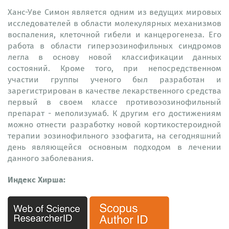
Ханс-Уве Симон является одним из ведущих мировых
исследователей в области молекулярных механизмов
воспаления, клеточной гибели и канцерогенеза. Его
работа в области гиперэозинофильных синдромов
легла в основу новой классификации данных
состояний. Кроме того, при непосредственном
участии группы ученого был разработан и
зарегистрирован в качестве лекарственного средства
первый в своем классе противоэозинофильный
препарат - меполизумаб. К другим его достижениям
можно отнести разработку новой кортикостероидной
терапии эозинофильного эзофагита, на сегодняшний
день являющейся основным подходом в лечении
данного заболевания.
Индекс Хирша: