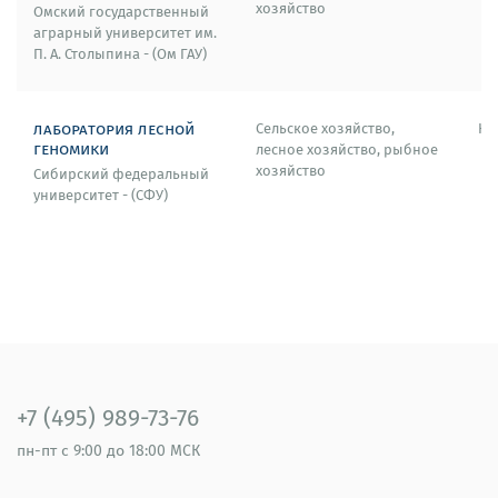
хозяйство
Омский государственный
аграрный университет им.
П. А. Столыпина - (Ом ГАУ)
лаборатория лесной
Сельское хозяйство,
Кр
геномики
лесное хозяйство, рыбное
хозяйство
Сибирский федеральный
университет - (СФУ)
+7 (495) 989-73-76
пн-пт
с 9:00 до 18:00 МСК