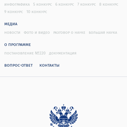
инфографика
5 конкурс
6 конкурс
7 конкурс
8 конкурс
9 конкурс
10 конкурс
медиа
новости
фото и видео
разговор о науке
большая наука
о программе
постановление №220
документация
вопрос-ответ
контакты