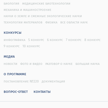
биология
медицинские биотехнологии
механика и машиностроение
науки о земле и смежные экологические науки
технологии материалов
физика
все области наук
конкурсы
инфографика
5 конкурс
6 конкурс
7 конкурс
8 конкурс
9 конкурс
10 конкурс
медиа
новости
фото и видео
разговор о науке
большая наука
о программе
постановление №220
документация
вопрос-ответ
контакты