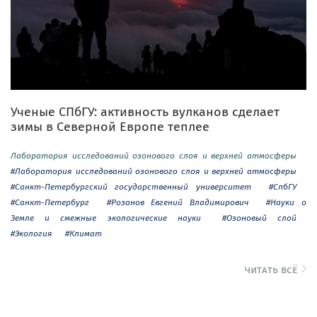
Ученые СПбГУ: активность вулканов сделает
зимы в Северной Европе теплее
Лаборатория исследований озонового слоя и верхней атмосферы
#Лаборатория исследований озонового слоя и верхней атмосферы
#Санкт-Петербургский государственный университет
#СпбГУ
#Санкт-Петербург
#Розанов Евгений Владимирович
#Науки о
Земле и смежные экологические науки
#Озоновый слой
#Экология
#Климат
читать всё