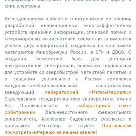
спин электрона.
Исследованиями в области спинтроники и магноники,
разработкой инновационных энергоэффективных
устройств хранения информации, спиновой логики и
нейроморфных вычислителей совместно занимаются
ученые двух лабораторий, созданных по программе
мегагрантов Минобрнауки России, в СГУ и ДВФУ. О
создании элементной базы для устройств
альтернативной электроники, новейших технологиях
для устройств со сверхбыстрой магнитной памятью и
о создании уникального в России комплекса
мандельштам-бриллюэновской спектроскопии,
заведующий
лабораторией «Метаматериалы»
Саратовского государственного университета имени
Н.Г. Чернышевского и
лабораторией спин-
орбитроники
Дальневосточного федерального
университета, Александр Садовников рассказал в
программе «Разговор о науке».
Приглашаем
посмотреть интервью на нашем канале!