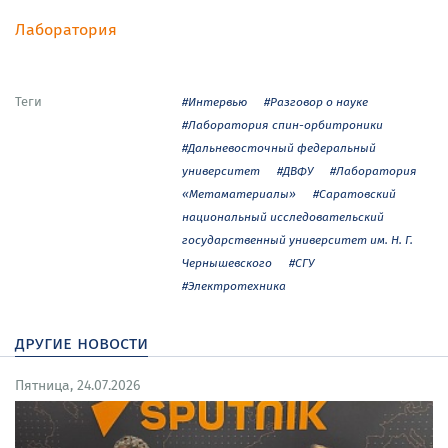
Лаборатория
Теги
#Интервью
#Разговор о науке
#Лаборатория спин-орбитроники
#Дальневосточный федеральный
университет
#ДВФУ
#Лаборатория
«Метаматериалы»
#Саратовский
национальный исследовательский
государственный университет им. Н. Г.
Чернышевского
#СГУ
#Электротехника
другие новости
Пятница, 24.07.2026