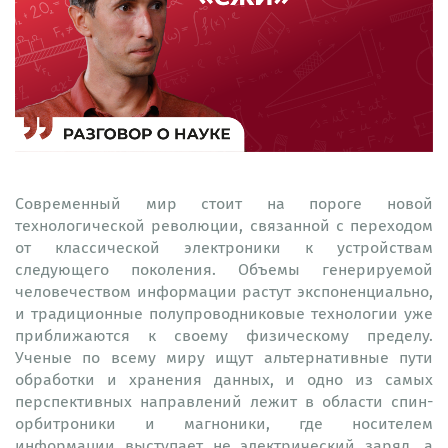
Современный мир стоит на пороге новой
технологической революции, связанной с переходом
от классической электроники к устройствам
следующего поколения. Объемы генерируемой
человечеством информации растут экспоненциально,
и традиционные полупроводниковые технологии уже
приближаются к своему физическому пределу.
Ученые по всему миру ищут альтернативные пути
обработки и хранения данных, и одно из самых
перспективных направлений лежит в области спин-
орбитроники и магноники, где носителем
информации выступает не электрический заряд, а