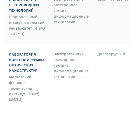
беспроводных
электронная
технологий
техника,
информационные
Национальный
технологии
исследовательский
университет ИТМО
- (ИТМО)
лаборатория
Электротехника,
Долгопрудный
контролируемых
электронная
оптических
техника,
наноструктур
информационные
технологии
Московский
физико-
технический
институт (НИУ) -
(МФТИ)