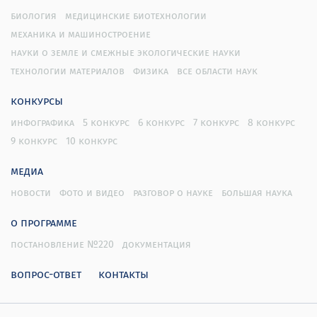
биология
медицинские биотехнологии
механика и машиностроение
науки о земле и смежные экологические науки
технологии материалов
физика
все области наук
конкурсы
инфографика
5 конкурс
6 конкурс
7 конкурс
8 конкурс
9 конкурс
10 конкурс
медиа
новости
фото и видео
разговор о науке
большая наука
о программе
постановление №220
документация
вопрос-ответ
контакты