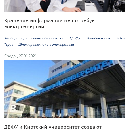
Хранение информации не потребует
электроэнергии
#Лаборатория спин-орбитроники
#ДВФУ
#Владивосток
#Оно
Теруо
#Электротехника и электроника
Среда , 27.01.2021
ДВФУ и Киотский университет создают