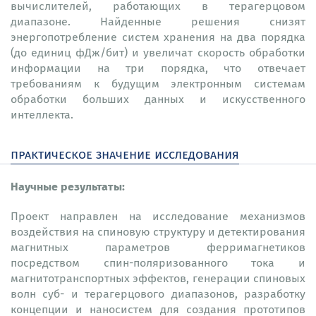
вычислителей, работающих в терагерцовом
диапазоне. Найденные решения снизят
энергопотребление систем хранения на два порядка
(до единиц фДж/бит) и увеличат скорость обработки
информации на три порядка, что отвечает
требованиям к будущим электронным системам
обработки больших данных и искусственного
интеллекта.
практическое значение исследования
Научные результаты:
Проект направлен на исследование механизмов
воздействия на спиновую структуру и детектирования
магнитных параметров ферримагнетиков
посредством спин-поляризованного тока и
магнитотранспортных эффектов, генерации спиновых
волн суб- и терагерцового диапазонов, разработку
концепции и наносистем для создания прототипов