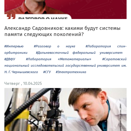
Александр Садовников: какими будут системы
памяти следующих поколений?
#Интервью
#Разговор о науке
#Лаборатория спин-
орбитроники
#Дальневосточный федеральный университет
#ДВФУ
#Лаборатория «Метаматериалы»
#Саратовский
национальный исследовательский государственный университет им.
Н. Г. Чернышевского
#СГУ
#Электротехника
Четверг , 10.04.2025