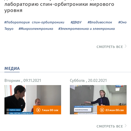
лабораторию спин-орбитроники мирового
уровня
#Лаборатория спин-орбитроники
#ДВФУ
#Владивосток
#Оно
Теруо
#Микроэлектроника
#Электротехника и электроника
смотреть все
медиа
Вторник , 09.11.2021
Суббота , 20.02.2021
1 мин 00 сек
03 мин 06 сек
смотреть все