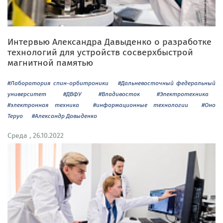
Интервью Александра Давыденко о разработке
технологий для устройств сосверхбыстрой
магнитной памятью
#Лаборатория спин-орбитроники
#Дальневосточный федеральный
университет
#ДВФУ
#Владивосток
#Электротехника
#электронная техника
#информационные технологии
#Оно
Теруо
#Александр Давыденко
Среда , 26.10.2022