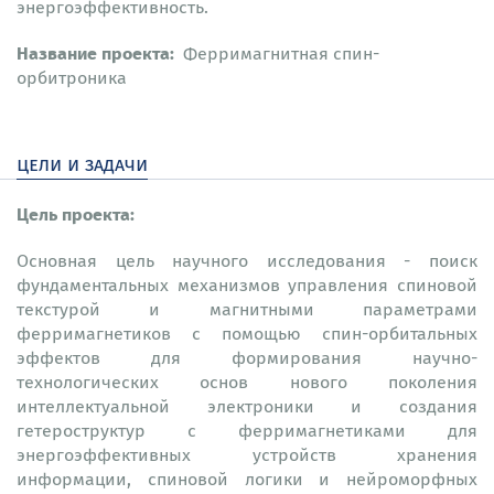
энергоэффективность.
Название проекта:
Ферримагнитная спин-
орбитроника
цели и задачи
Цель проекта:
Основная цель научного исследования - поиск
фундаментальных механизмов управления спиновой
текстурой и магнитными параметрами
ферримагнетиков с помощью спин-орбитальных
эффектов для формирования научно-
технологических основ нового поколения
интеллектуальной электроники и создания
гетероструктур с ферримагнетиками для
энергоэффективных устройств хранения
информации, спиновой логики и нейроморфных