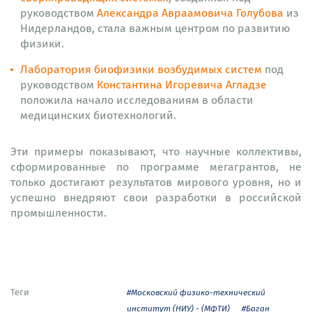
руководством
Александра Авраамовича Голубова
из
Нидерландов, стала важным центром по развитию
физики.
Лаборатория биофизики возбудимых систем
под
руководством
Константина Игоревича Агладзе
положила начало исследованиям в области
медицинских биотехнологий.
Эти примеры показывают, что научные коллективы,
сформированные по программе мегагрантов, не
только достигают результатов мирового уровня, но и
успешно внедряют свои разработки в российской
промышленности.
Теги
#Московский физико-технический
институт (НИУ) - (МФТИ)
#Баган