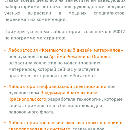
ставка всегда делалась на заместителей заведующих
лабораториями, которые под руководством ведущих
учёных вырастали в мощных специалистов,
перенимая их компетенции.
Примеры успешных лабораторий, созданных в МФТИ
по программе мегагрантов:
Лаборатория «Компьютерный дизайн материалов»
под руководством
Артёма Ромаевича Оганова
вырастила коллектив по моделированию
материалов, который сейчас участвует в
практических проектах для «Росатома».
Лаборатория инфракрасной спектроскопии
под
руководством
Владимира Анатольевича
Краснопольского
разработала технологии, которые
сейчас применяются в беспилотниках для
ледокольного флота.
Лаборатория топологических квантовых явлений в
сверхпроводящих системах
, созданная под