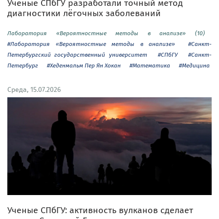
Ученые СПбГУ разработали точный метод
диагностики лёгочных заболеваний
Лаборатория «Вероятностные методы в анализе» (10)
#Лаборатория «Вероятностные методы в анализе»
#Санкт-
Петербургский государственный университет
#СПбГУ
#Санкт-
Петербург
#Хеденмальм Пер Ян Хокан
#Математика
#Медицина
Среда, 15.07.2026
Ученые СПбГУ: активность вулканов сделает