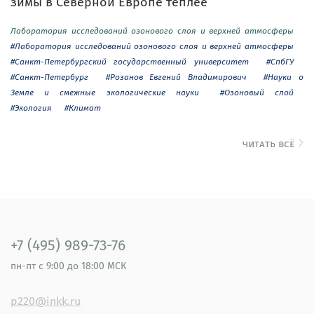
зимы в Северной Европе теплее
Лаборатория исследований озонового слоя и верхней атмосферы
#Лаборатория исследований озонового слоя и верхней атмосферы
#Санкт-Петербургский государственный университет
#СпбГУ
#Санкт-Петербург
#Розанов Евгений Владимирович
#Науки о
Земле и смежные экологические науки
#Озоновый слой
#Экология
#Климат
читать всё
+7 (495) 989-73-76
пн-пт
с 9:00 до 18:00 МСК
p220@inkk.ru