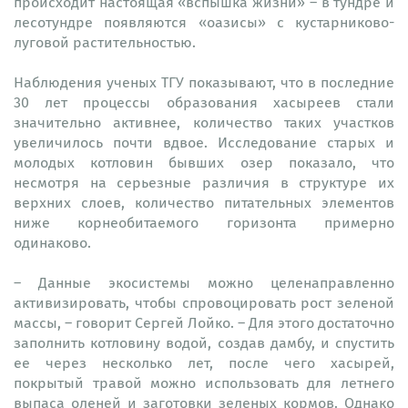
происходит настоящая «вспышка жизни» – в тундре и
лесотундре появляются «оазисы» с кустарниково-
луговой растительностью.
Наблюдения ученых ТГУ показывают, что в последние
30 лет процессы образования хасыреев стали
значительно активнее, количество таких участков
увеличилось почти вдвое. Исследование старых и
молодых котловин бывших озер показало, что
несмотря на серьезные различия в структуре их
верхних слоев, количество питательных элементов
ниже корнеобитаемого горизонта примерно
одинаково.
– Данные экосистемы можно целенаправленно
активизировать, чтобы спровоцировать рост зеленой
массы, – говорит Сергей Лойко. – Для этого достаточно
заполнить котловину водой, создав дамбу, и спустить
ее через несколько лет, после чего хасырей,
покрытый травой можно использовать для летнего
выпаса оленей и заготовки зеленых кормов. Однако