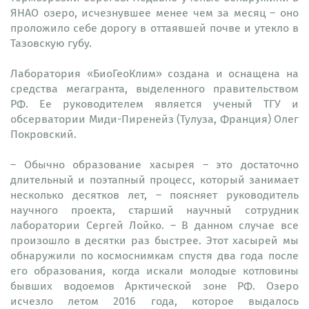
ЯНАО озеро, исчезнувшее менее чем за месяц – оно
проложило себе дорогу в оттаявшей почве и утекло в
Тазовскую губу.
Лаборатория «БиоГеоКлим» создана и оснащена на
средства мегагранта, выделенного правительством
РФ. Ее руководителем является ученый ТГУ и
обсерватории Миди-Пиренейз (Тулуза, Франция) Олег
Покровский.
– Обычно образование хасырея – это достаточно
длительный и поэтапный процесс, который занимает
несколько десятков лет, – поясняет руководитель
научного проекта, старший научный сотрудник
лаборатории Сергей Лойко. – В данном случае все
произошло в десятки раз быстрее. Этот хасырей мы
обнаружили по космоснимкам спустя два года после
его образования, когда искали молодые котловины
бывших водоемов Арктической зоне РФ. Озеро
исчезло летом 2016 года, которое выдалось