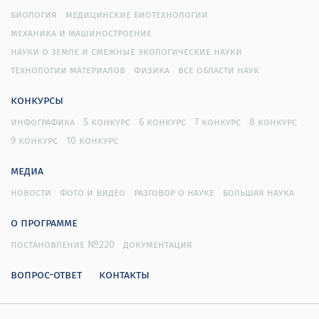
биология
медицинские биотехнологии
механика и машиностроение
науки о земле и смежные экологические науки
технологии материалов
физика
все области наук
конкурсы
инфографика
5 конкурс
6 конкурс
7 конкурс
8 конкурс
9 конкурс
10 конкурс
медиа
новости
фото и видео
разговор о науке
большая наука
о программе
постановление №220
документация
вопрос-ответ
контакты