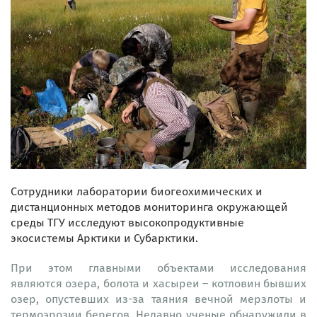
Сотрудники лаборатории биогеохимических и
дистанционных методов мониторинга окружающей
среды ТГУ исследуют высокопродуктивные
экосистемы Арктики и Субарктики.
При этом главными объектами исследования
являются озера, болота и хасыреи – котловин бывших
озер, опустевших из-за таяния вечной мерзлоты и
термоэрозии берегов. Недавно ученые обнаружили в