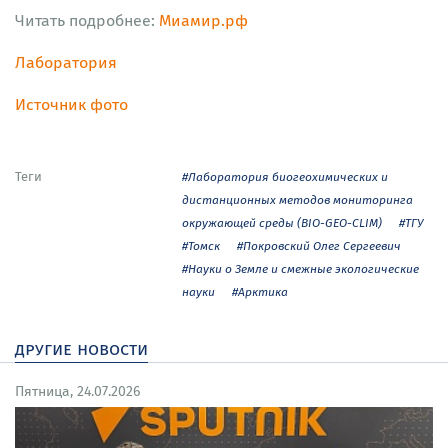
Читать подробнее:
Миамир.рф
Лаборатория
Источник фото
Теги
#Лаборатория биогеохимических и
дистанционных методов мониторинга
окружающей среды (BIO-GEO-CLIM)
#ТГУ
#Томск
#Покровский Олег Сергеевич
#Науки о Земле и смежные экологические
науки
#Арктика
другие новости
Пятница, 24.07.2026