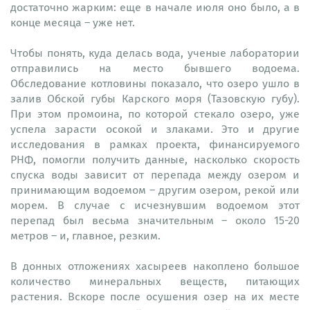
достаточно жарким: еще в начале июля оно было, а в
конце месяца – уже нет.
Чтобы понять, куда делась вода, ученые лаборатории
отправились на место бывшего водоема.
Обследование котловины показало, что озеро ушло в
залив Обской губы Карского моря (Тазовскую губу).
При этом промоина, по которой стекало озеро, уже
успела зарасти осокой и злаками. Это и другие
исследования в рамках проекта, финансируемого
РНФ, помогли получить данные, насколько скорость
спуска воды зависит от перепада между озером и
принимающим водоемом – другим озером, рекой или
морем. В случае с исчезнувшим водоемом этот
перепад был весьма значительным – около 15-20
метров – и, главное, резким.
В донных отложениях хасыреев накоплено большое
количество минеральных веществ, питающих
растения. Вскоре после осушения озер на их месте