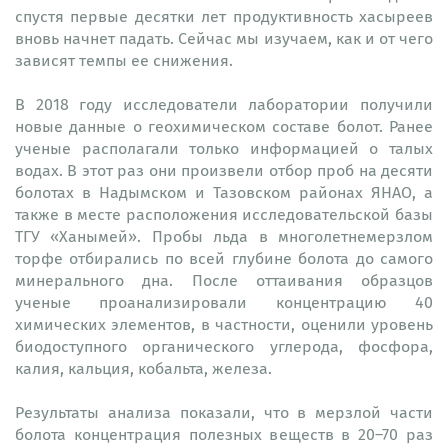
спустя первые десятки лет продуктивность хасыреев
вновь начнет падать. Сейчас мы изучаем, как и от чего
зависят темпы ее снижения.
В 2018 году исследователи лаборатории получили
новые данные о геохимическом составе болот. Ранее
ученые располагали только информацией о талых
водах. В этот раз они произвели отбор проб на десяти
болотах в Надымском и Тазовском районах ЯНАО, а
также в месте расположения исследовательской базы
ТГУ «Ханымей». Пробы льда в многолетнемерзлом
торфе отбирались по всей глубине болота до самого
минерального дна. После оттаивания образцов
ученые проанализировали концентрацию 40
химических элементов, в частности, оценили уровень
биодоступного органического углерода, фосфора,
калия, кальция, кобальта, железа.
Результаты анализа показали, что в мерзлой части
болота концентрация полезных веществ в 20–70 раз