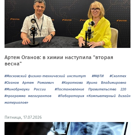
Артем Оганов: в химии наступила "вторая
весна"
#Московский физико-технический институт
#МФТИ
#Сколтех
#Оганов Артем Ромаевич
#Короткова Ирина Владимировна
#Минобрнауки России
#Постановление Правительства 220
#программа мегагрантов
#Лаборатория «Компьютерный дизайн
материалов»
Пятница, 17.07.2026