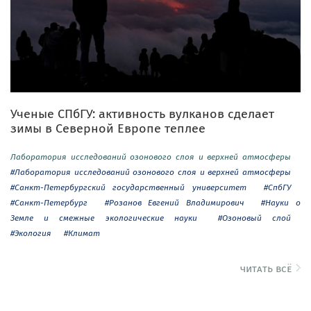
Ученые СПбГУ: активность вулканов сделает
зимы в Северной Европе теплее
Лаборатория исследований озонового слоя и верхней атмосферы
#Лаборатория исследований озонового слоя и верхней атмосферы
#Санкт-Петербургский государственный университет
#СпбГУ
#Санкт-Петербург
#Розанов Евгений Владимирович
#Науки о
Земле и смежные экологические науки
#Озоновый слой
#Экология
#Климат
читать всё