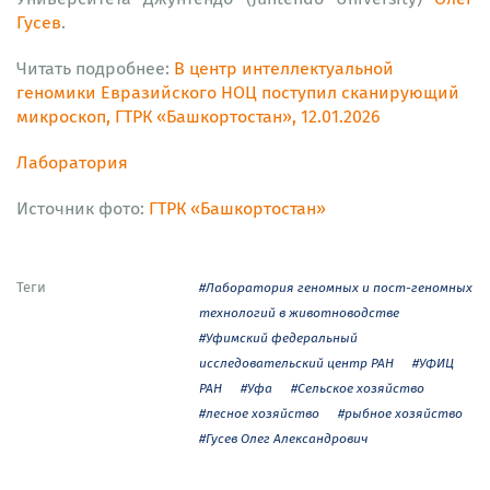
Гусев
.
Читать подробнее:
В центр интеллектуальной
геномики Евразийского НОЦ поступил сканирующий
микроскоп, ГТРК «Башкортостан», 12.01.2026
Лаборатория
Источник фото:
ГТРК «Башкортостан»
Теги
#Лаборатория геномных и пост-геномных
технологий в животноводстве
#Уфимский федеральный
исследовательский центр РАН
#УФИЦ
РАН
#Уфа
#Сельское хозяйство
#лесное хозяйство
#рыбное хозяйство
#Гусев Олег Александрович