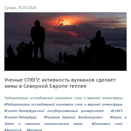
Среда, 15.07.2026
Ученые СПбГУ: активность вулканов сделает
зимы в Северной Европе теплее
Лаборатория исследований озонового слоя и верхней атмосферы
#Лаборатория исследований озонового слоя и верхней атмосферы
#Санкт-Петербургский государственный университет
#СпбГУ
#Санкт-Петербург
#Розанов Евгений Владимирович
#Науки о
Земле и смежные экологические науки
#Озоновый слой
#Экология
#Климат