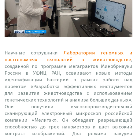
Научные сотрудники
Лаборатории геномных и
постгеномных технологий в животноводстве
,
созданной по программе мегагрантов Минобрнауки
России в УФИЦ РАН, осваивают новые методы
идентификации бактерий в рамках работы над
проектом «Разработка эффективных инструментов
для развития животноводства с использованием
генетических технологий и анализа больших данных».
Они получили высокопроизводительный
сканирующий электронный микроскоп российской
компании «Мелитэк». Он обладает разрешающей
способностью до трех нанометров и дает высокий
контраст изображений. Два режима вакуума