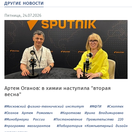
другие новости
Пятница, 24.07.2026
Артем Оганов: в химии наступила "вторая
весна"
#Московский физико-технический институт
#МФТИ
#Сколтех
#Оганов Артем Ромаевич
#Короткова Ирина Владимировна
#Минобрнауки России
#Постановление Правительства 220
#программа мегагрантов
#Лаборатория «Компьютерный дизайн