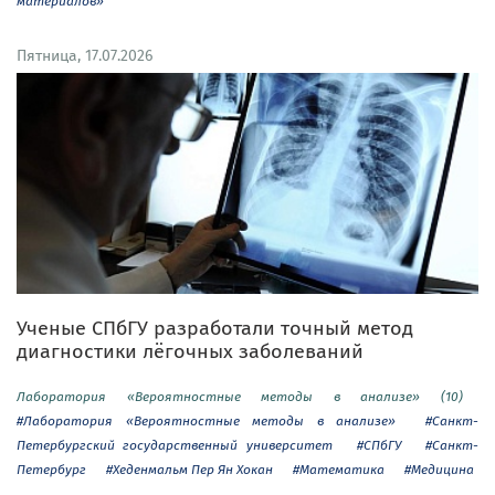
материалов»
Пятница, 17.07.2026
Ученые СПбГУ разработали точный метод
диагностики лёгочных заболеваний
Лаборатория «Вероятностные методы в анализе» (10)
#Лаборатория «Вероятностные методы в анализе»
#Санкт-
Петербургский государственный университет
#СПбГУ
#Санкт-
Петербург
#Хеденмальм Пер Ян Хокан
#Математика
#Медицина