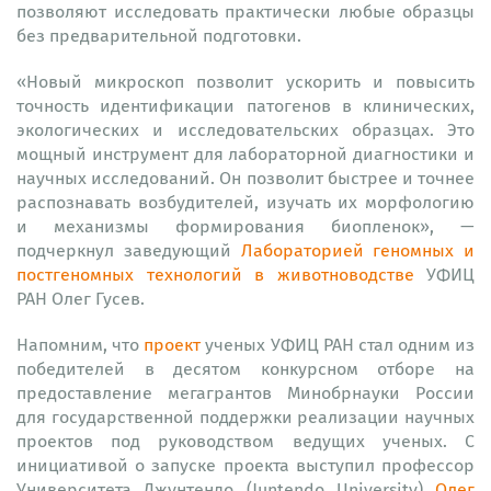
позволяют исследовать практически любые образцы
без предварительной подготовки.
«Новый микроскоп позволит ускорить и повысить
точность идентификации патогенов в клинических,
экологических и исследовательских образцах. Это
мощный инструмент для лабораторной диагностики и
научных исследований. Он позволит быстрее и точнее
распознавать возбудителей, изучать их морфологию
и механизмы формирования биопленок», —
подчеркнул заведующий
Лабораторией геномных и
постгеномных технологий в животноводстве
УФИЦ
РАН Олег Гусев.
Напомним, что
проект
ученых УФИЦ РАН стал одним из
победителей в десятом конкурсном отборе на
предоставление мегагрантов Минобрнауки России
для государственной поддержки реализации научных
проектов под руководством ведущих ученых. С
инициативой о запуске проекта выступил профессор
Университета Джунтендо (Juntendo University)
Олег