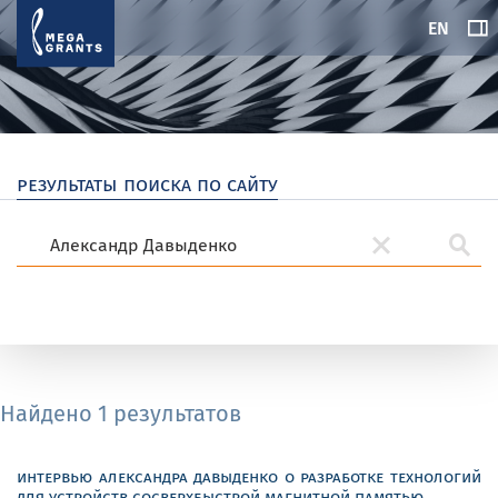
EN
результаты поиска по сайту
Найдено 1 результатов
интервью александра давыденко о разработке технологий
для устройств сосверхбыстрой магнитной памятью