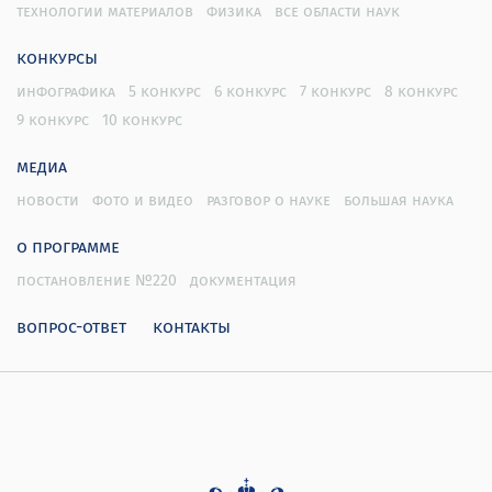
технологии материалов
физика
все области наук
конкурсы
инфографика
5 конкурс
6 конкурс
7 конкурс
8 конкурс
9 конкурс
10 конкурс
медиа
новости
фото и видео
разговор о науке
большая наука
о программе
постановление №220
документация
вопрос-ответ
контакты