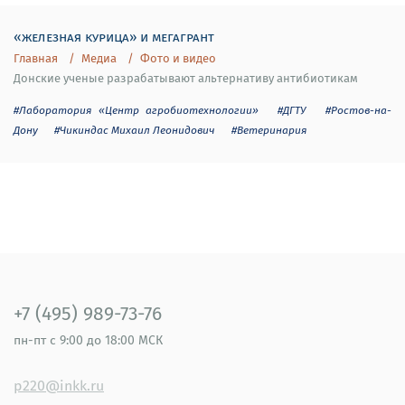
«железная курица» и мегагрант
Главная
Медиа
Фото и видео
Донские ученые разрабатывают альтернативу антибиотикам
#Лаборатория «Центр агробиотехнологии»
#ДГТУ
#Ростов-на-
Дону
#Чикиндас Михаил Леонидович
#Ветеринария
+7 (495) 989-73-76
пн-пт
с 9:00 до 18:00 МСК
p220@inkk.ru