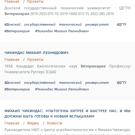
Главная
Проекты
Донской государственный технический университет - (ДГТУ)
Ветеринария
2019-2023 075-15-2019-1880 075-15-2022-285 2019
#Донской государственный технический университет
#ДГТУ
#Ветеринария
#Чикиндас Михаил Леонидович
чикиндас михаил леонидович
Главная
Проекты
Ветеринария
1958 Кандидат биологических наук
Профессор
Университета Рутгерс (США)
#Донской государственный технический университет
#ДГТУ
#Ветеринария
#Чикиндас Михаил Леонидович
михаил чикиндас: «патогены хитрее и быстрее нас. и мы
должны быть готовы к новым вспышкам»
Главная
Медиа
Новости
Руководитель НИЛ « Центр агробиотехнологии » Михаил Чикиндас