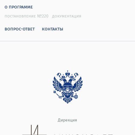
о программе
постановление №220
документация
вопрос-ответ
контакты
Дирекция