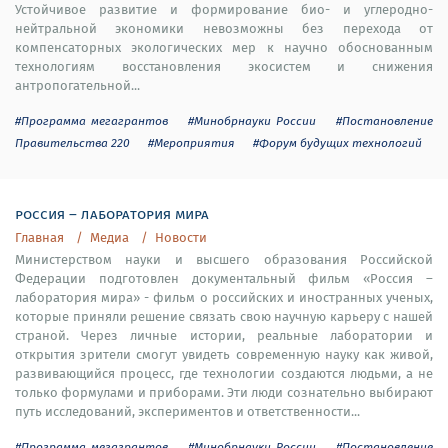
Устойчивое развитие и формирование био- и углеродно-
нейтральной экономики невозможны без перехода от
компенсаторных экологических мер к научно обоснованным
технологиям восстановления экосистем и снижения
антропогательной...
#Программа мегагрантов
#Минобрнауки России
#Постановление
Правительства 220
#Мероприятия
#Форум будущих технологий
россия – лаборатория мира
Главная
Медиа
Новости
Министерством науки и высшего образования Российской
Федерации подготовлен документальный фильм «Россия –
лаборатория мира» - фильм о российских и иностранных ученых,
которые приняли решение связать свою научную карьеру с нашей
страной. Через личные истории, реальные лаборатории и
открытия зрители смогут увидеть современную науку как живой,
развивающийся процесс, где технологии создаются людьми, а не
только формулами и приборами. Эти люди сознательно выбирают
путь исследований, экспериментов и ответственности...
#Программа мегагрантов
#Минобрнауки России
#Постановление