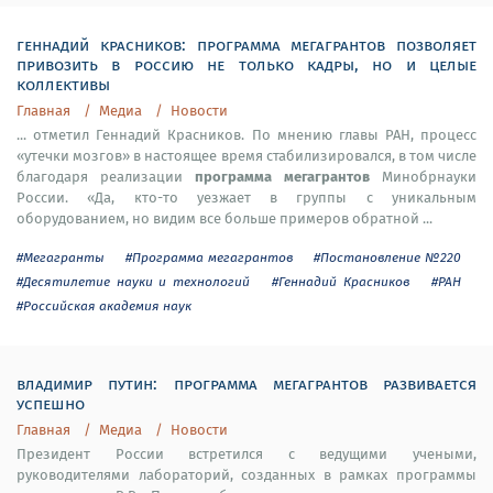
геннадий красников: программа мегагрантов позволяет
привозить в россию не только кадры, но и целые
коллективы
Главная
Медиа
Новости
... отметил Геннадий Красников. По мнению главы РАН, процесс
«утечки мозгов» в настоящее время стабилизировался, в том числе
программа мегагрантов
благодаря реализации
Минобрнауки
России. «Да, кто-то уезжает в группы с уникальным
оборудованием, но видим все больше примеров обратной ...
#Мегагранты
#Программа мегагрантов
#Постановление №220
#Десятилетие науки и технологий
#Геннадий Красников
#РАН
#Российская академия наук
владимир путин: программа мегагрантов развивается
успешно
Главная
Медиа
Новости
Президент России встретился с ведущими учеными,
руководителями лабораторий, созданных в рамках программы