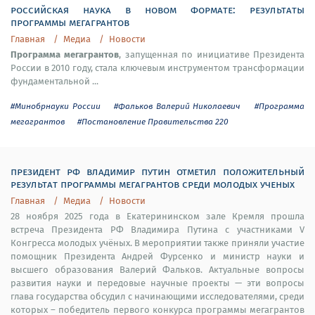
российская наука в новом формате: результаты
программы мегагрантов
Главная
Медиа
Новости
Программа мегагрантов
, запущенная по инициативе Президента
России в 2010 году, стала ключевым инструментом трансформации
фундаментальной ...
#Минобрнауки России
#Фальков Валерий Николаевич
#Программа
мегагрантов
#Постановление Правительства 220
президент рф владимир путин отметил положительный
результат программы мегагрантов среди молодых ученых
Главная
Медиа
Новости
28 ноября 2025 года в Екатерининском зале Кремля прошла
встреча Президента РФ Владимира Путина с участниками V
Конгресса молодых учёных. В мероприятии также приняли участие
помощник Президента Андрей Фурсенко и министр науки и
высшего образования Валерий Фальков. Актуальные вопросы
развития науки и передовые научные проекты — эти вопросы
глава государства обсудил с начинающими исследователями, среди
которых – победитель первого конкурса программы мегагрантов