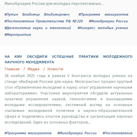
Минобрнауки России для молодых перспективных...
#Путин Владимир Владимирович
#Программа мегагрантов
#Постановление Правительства РФ №220
#Минобрнауки России
#Десятилетие науки и технологий
#Конгресс молодых ученых
#Мероприятия
на кму обсудили успешные практики молодежного
научного менеджмента
Главная
Медиа
Новости
28 ноября 2025 года в рамках V Конгресса молодых ученых на
стенде «Выбирай Россию для науки. Мегагранты» прошел круглый
стол «Привлечение молодежи в науку: опыт управления научными
лабораториями». Участники мероприятия обсудили актуальные
практики управления наукой, технологиями и инновациями
молодыми исследователями, системный взгляд на основные
слагаемые молодежной политики в научно-образовательной
сфере и поделились опытом руководства и организации научных
исследований. Один из основных факторов...
#Программа мегагрантов
#Минобрнауки России
#Постановление