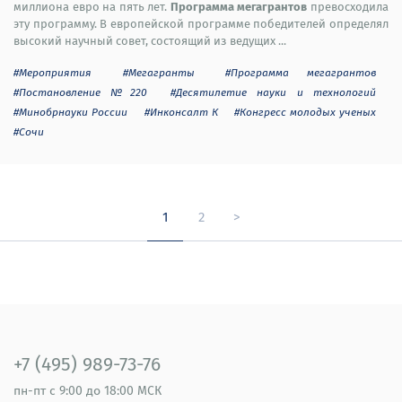
Программа мегагрантов
миллиона евро на пять лет.
превосходила
эту программу. В европейской программе победителей определял
высокий научный совет, состоящий из ведущих ...
#Мероприятия
#Мегагранты
#Программа мегагрантов
#Постановление №220
#Десятилетие науки и технологий
#Минобрнауки России
#Инконсалт К
#Конгресс молодых ученых
#Сочи
1
2
>
+7 (495) 989-73-76
пн-пт
с 9:00 до 18:00 МСК