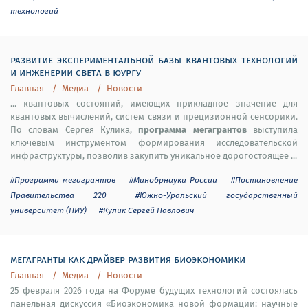
технологий
развитие экспериментальной базы квантовых технологий
и инженерии света в юургу
Главная
Медиа
Новости
... квантовых состояний, имеющих прикладное значение для
квантовых вычислений, систем связи и прецизионной сенсорики.
программа мегагрантов
По словам Сергея Кулика,
выступила
ключевым инструментом формирования исследовательской
инфраструктуры, позволив закупить уникальное дорогостоящее ...
#Программа мегагрантов
#Минобрнауки России
#Постановление
Правительства 220
#Южно-Уральский государственный
университет (НИУ)
#Кулик Сергей Павлович
мегагранты как драйвер развития биоэкономики
Главная
Медиа
Новости
25 февраля 2026 года на Форуме будущих технологий состоялась
панельная дискуссия «Биоэкономика новой формации: научные