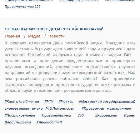
Правительства 220
степан калмыков: с днем российской науки!
Главная
Медиа
Новости
8 февраля отмечается День российской науки. Праздник всех
ученых страны был учрежден в июне 1999 года и приурочен к дате
основания Российской академии наук. Ключевые задачи РАН –
организация и проведение фундаментальных и прикладных
научных исследований, определение перспективных научных
направлений и проведение научно-технической экспертизы. Над
чем российские ученые работают сейчас? Как проводится
экспертиза конкурсов и проектов государственных программ в
области науки и технологий, программы мегагрантов...
#Калмыков Степан
#МГУ
#Москва
#Московский государственный
университет имени М.В.Ломоносова
#Программа мегагрантов
#Постановление Правительства 220
#Короткова Ирина
Владимировна
#Инконсалт К