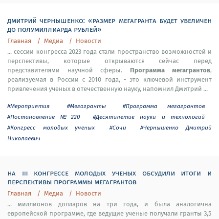
дмитрий чернышенко: «размер мегагранта будет увеличен
до полумиллиарда рублей»
Главная
Медиа
Новости
... сессии конгресса 2023 года стали пространство возможностей и
перспективы, которые открываются сейчас перед
Программа мегагрантов
представителями научной сферы.
,
реализуемая в России с 2010 года, - это ключевой инструмент
привлечения ученых в отечественную науку, напомнил Дмитрий ...
#Мероприятия
#Мегагранты
#Программа мегагрантов
#Постановление №220
#Десятилетие науки и технологий
#Конгресс молодых ученых
#Сочи
#Чернышенко Дмитрий
Николаевич
на iii конгрессе молодых ученых обсудили итоги и
перспективы программы мегагрантов
Главная
Медиа
Новости
... миллионов долларов на три года, и была аналогична
европейской программе, где ведущие ученые получали гранты 3,5