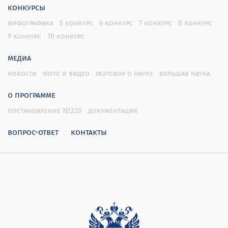
конкурсы
инфографика
5 конкурс
6 конкурс
7 конкурс
8 конкурс
9 конкурс
10 конкурс
медиа
новости
фото и видео
разговор о науке
большая наука
о программе
постановление №220
документация
вопрос-ответ
контакты