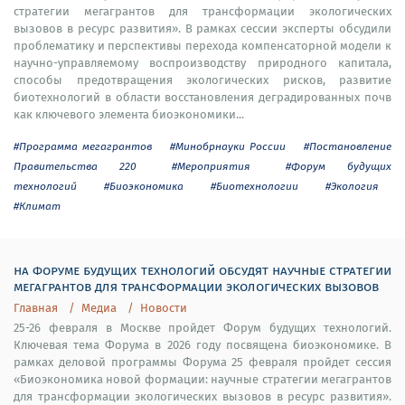
стратегии мегагрантов для трансформации экологических
вызовов в ресурс развития». В рамках сессии эксперты обсудили
проблематику и перспективы перехода компенсаторной модели к
научно-управляемому воспроизводству природного капитала,
способы предотвращения экологических рисков, развитие
биотехнологий в области восстановления деградированных почв
как ключевого элемента биоэкономики...
#Программа мегагрантов
#Минобрнауки России
#Постановление
Правительства 220
#Мероприятия
#Форум будущих
технологий
#Биоэкономика
#Биотехнологии
#Экология
#Климат
на форуме будущих технологий обсудят научные стратегии
мегагрантов для трансформации экологических вызовов
Главная
Медиа
Новости
25-26 февраля в Москве пройдет Форум будущих технологий.
Ключевая тема Форума в 2026 году посвящена биоэкономике. В
рамках деловой программы Форума 25 февраля пройдет сессия
«Биоэкономика новой формации: научные стратегии мегагрантов
для трансформации экологических вызовов в ресурс развития».