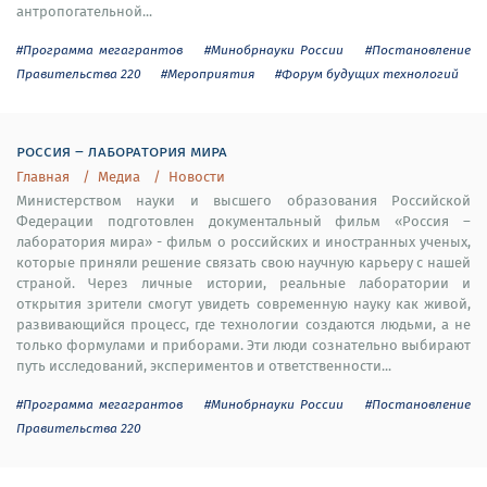
антропогательной...
#Программа мегагрантов
#Минобрнауки России
#Постановление
Правительства 220
#Мероприятия
#Форум будущих технологий
россия – лаборатория мира
Главная
Медиа
Новости
Министерством науки и высшего образования Российской
Федерации подготовлен документальный фильм «Россия –
лаборатория мира» - фильм о российских и иностранных ученых,
которые приняли решение связать свою научную карьеру с нашей
страной. Через личные истории, реальные лаборатории и
открытия зрители смогут увидеть современную науку как живой,
развивающийся процесс, где технологии создаются людьми, а не
только формулами и приборами. Эти люди сознательно выбирают
путь исследований, экспериментов и ответственности...
#Программа мегагрантов
#Минобрнауки России
#Постановление
Правительства 220