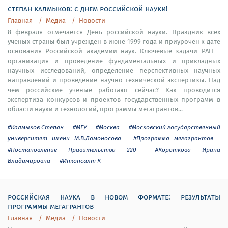
степан калмыков: с днем российской науки!
Главная
Медиа
Новости
8 февраля отмечается День российской науки. Праздник всех
ученых страны был учрежден в июне 1999 года и приурочен к дате
основания Российской академии наук. Ключевые задачи РАН –
организация и проведение фундаментальных и прикладных
научных исследований, определение перспективных научных
направлений и проведение научно-технической экспертизы. Над
чем российские ученые работают сейчас? Как проводится
экспертиза конкурсов и проектов государственных программ в
области науки и технологий, программы мегагрантов...
#Калмыков Степан
#МГУ
#Москва
#Московский государственный
университет имени М.В.Ломоносова
#Программа мегагрантов
#Постановление Правительства 220
#Короткова Ирина
Владимировна
#Инконсалт К
российская наука в новом формате: результаты
программы мегагрантов
Главная
Медиа
Новости