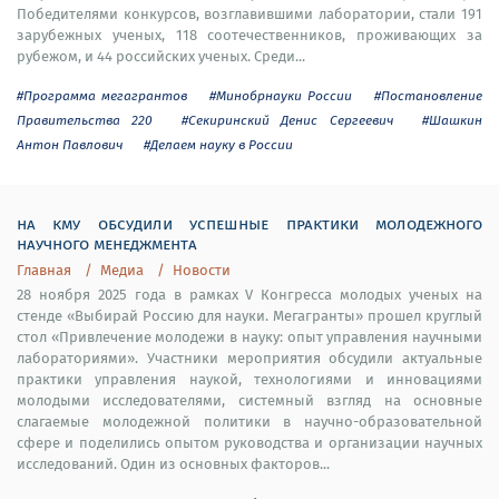
Победителями конкурсов, возглавившими лаборатории, стали 191
зарубежных ученых, 118 соотечественников, проживающих за
рубежом, и 44 российских ученых. Среди...
#Программа мегагрантов
#Минобрнауки России
#Постановление
Правительства 220
#Секиринский Денис Сергеевич
#Шашкин
Антон Павлович
#Делаем науку в России
на кму обсудили успешные практики молодежного
научного менеджмента
Главная
Медиа
Новости
28 ноября 2025 года в рамках V Конгресса молодых ученых на
стенде «Выбирай Россию для науки. Мегагранты» прошел круглый
стол «Привлечение молодежи в науку: опыт управления научными
лабораториями». Участники мероприятия обсудили актуальные
практики управления наукой, технологиями и инновациями
молодыми исследователями, системный взгляд на основные
слагаемые молодежной политики в научно-образовательной
сфере и поделились опытом руководства и организации научных
исследований. Один из основных факторов...