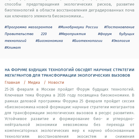
способы предотвращения экологических рисков, развитие
биотехнологий в области восстановления деградированных почв
как ключевого элемента биоэкономики...
#Программа мегагрантов
#Минобрнауки России
#Постановление
Правительства 220
#Мероприятия
#Форум будущих
технологий
#Биоэкономика
#Биотехнологии
#Экология
#Климат
на форуме будущих технологий обсудят научные стратегии
мегагрантов для трансформации экологических вызовов
Главная
Медиа
Новости
25-26 февраля в Москве пройдет Форум будущих технологий.
Ключевая тема Форума в 2026 году посвящена биоэкономике. В
рамках деловой программы Форума 25 февраля пройдет сессия
«Биоэкономика новой формации: научные стратегии мегагрантов
для трансформации экологических вызовов в ресурс развития».
Устойчивое развитие и формирование био- и углеродно-
нейтральной экономики невозможны без перехода от
компенсаторных экологических мер к научно обоснованным
технологиям восстановления экосистем и снижения