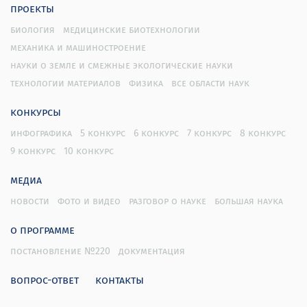
проекты
биология
медицинские биотехнологии
механика и машиностроение
науки о земле и смежные экологические науки
технологии материалов
физика
все области наук
конкурсы
инфографика
5 конкурс
6 конкурс
7 конкурс
8 конкурс
9 конкурс
10 конкурс
медиа
новости
фото и видео
разговор о науке
большая наука
о программе
постановление №220
документация
вопрос-ответ
контакты