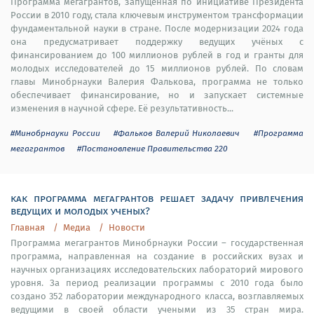
Программа мегагрантов, запущенная по инициативе Президента
России в 2010 году, стала ключевым инструментом трансформации
фундаментальной науки в стране. После модернизации 2024 года
она предусматривает поддержку ведущих учёных с
финансированием до 100 миллионов рублей в год и гранты для
молодых исследователей до 15 миллионов рублей. По словам
главы Минобрнауки Валерия Фалькова, программа не только
обеспечивает финансирование, но и запускает системные
изменения в научной сфере. Её результативность...
#Минобрнауки России
#Фальков Валерий Николаевич
#Программа
мегагрантов
#Постановление Правительства 220
как программа мегагрантов решает задачу привлечения
ведущих и молодых ученых?
Главная
Медиа
Новости
Программа мегагрантов Минобрнауки России – государственная
программа, направленная на создание в российских вузах и
научных организациях исследовательских лабораторий мирового
уровня. За период реализации программы с 2010 года было
создано 352 лаборатории международного класса, возглавляемых
ведущими в своей области учеными из 35 стран мира.