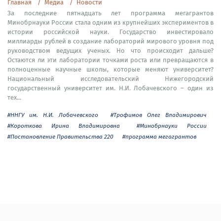
Главная
Медиа
Новости
За последние пятнадцать лет программа мегагрантов
Минобрнауки России стала одним из крупнейших экспериментов в
истории российской науки. Государство инвестировало
миллиарды рублей в создание лабораторий мирового уровня под
руководством ведущих ученых. Но что происходит дальше?
Остаются ли эти лаборатории точками роста или превращаются в
полноценные научные школы, которые меняют университет?
Национальный исследовательский Нижегородский
государственный университет им. Н.И. Лобачевского – один из
тех...
#ННГУ им. Н.И. Лобачевского
#Трофимов Олег Владимирович
#Короткова Ирина Владимировна
#Минобрнауки России
#Постановление Правительства 220
#программа мегагрантов