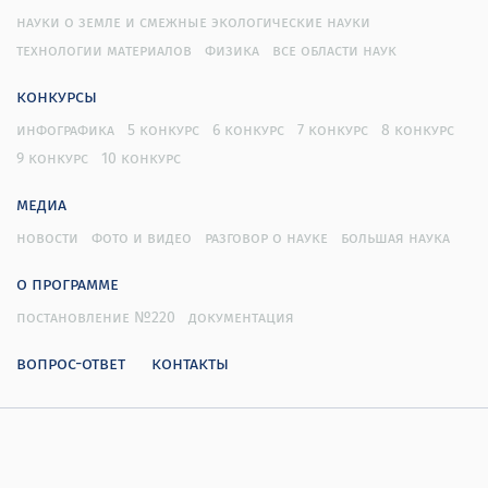
науки о земле и смежные экологические науки
технологии материалов
физика
все области наук
конкурсы
инфографика
5 конкурс
6 конкурс
7 конкурс
8 конкурс
9 конкурс
10 конкурс
медиа
новости
фото и видео
разговор о науке
большая наука
о программе
постановление №220
документация
вопрос-ответ
контакты